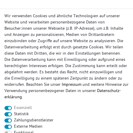
Wir verwenden Cookies und ähnliche Technologien auf unserer
Website und verarbeiten personenbezogene Daten von
Besucher:innen unserer Webseite (z.B. IP-Adresse), um z.B. Inhalte
und Anzeigen zu personalisieren, Medien von Drittanbietern
einzubinden oder Zugriffe auf unsere Website zu analysieren. Die
Datenverarbeitung erfolgt erst durch gesetzte Cookies. Wir teilen
diese Daten mit Dritten, die wir in den Einstellungen benennen.
Die Datenverarbeitung kann mit Einwilligung oder aufgrund eines
berechtigten Interesses erfolgen. Die Zustimmung kann erteilt oder
abgelehnt werden. Es besteht das Recht, nicht einzuwilligen und
die Einwilligung zu einem späteren Zeitpunkt zu ändern oder zu
widerrufen. Beachten Sie unser
Impressum
und weitere Hinweise zur
IHR KONTO
Verwendung personenbezogener Daten in unserer
Daten­schutz­
erklärung
.
Anmelden
Essenziell
Registrieren
Statistik
Wunschliste
Zahlungsdienstleister
Warenkorb
Externe Medien
Kasse
Funktional