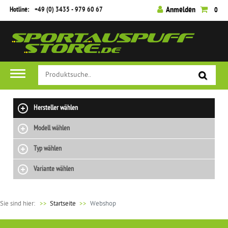
Hotline:
+49 (0) 3435 - 979 60 67
Anmelden
0
Hersteller wählen
Modell wählen
Typ wählen
Variante wählen
Sie sind hier:
>>
Startseite
Webshop