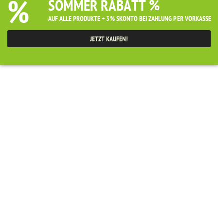
%
SOMMER RABATT %
AUF ALLE PRODUKTE + 3% SKONTO BEI ZAHLUNG PER VORKASSE
JETZT KAUFEN!