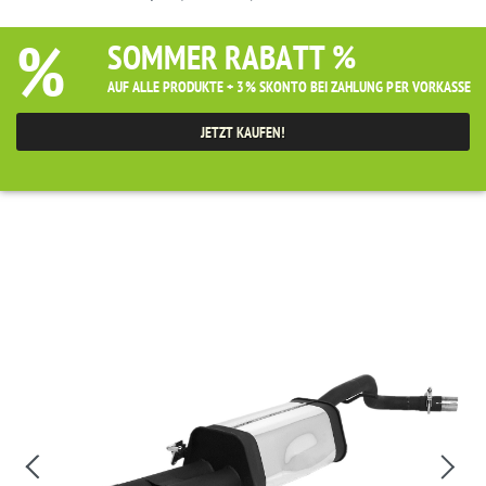
%
SOMMER RABATT %
AUF ALLE PRODUKTE + 3% SKONTO BEI ZAHLUNG PER VORKASSE
JETZT KAUFEN!