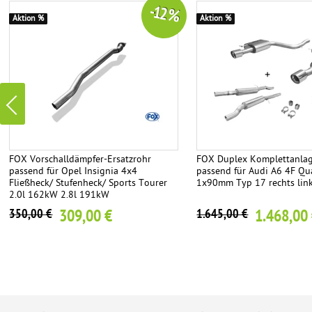
-12 %
Aktion %
Aktion %
FOX Vorschalldämpfer-Ersatzrohr
FOX Duplex Komplettanlag
passend für Opel Insignia 4x4
passend für Audi A6 4F Qua
Fließheck/ Stufenheck/ Sports Tourer
1x90mm Typ 17 rechts lin
2.0l 162kW 2.8l 191kW
309,00 €
1.468,00
350,00 €
1.645,00 €