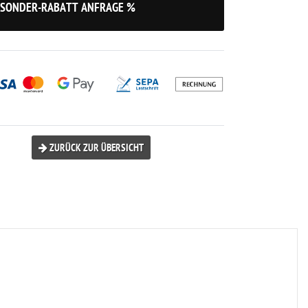
SONDER-RABATT ANFRAGE %
ZURÜCK ZUR ÜBERSICHT