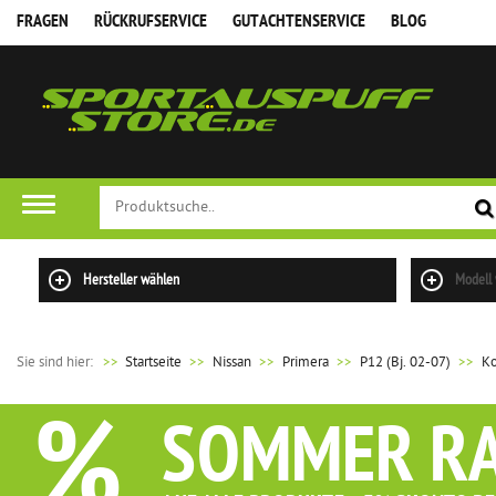
FRAGEN
RÜCKRUFSERVICE
GUTACHTENSERVICE
BLOG
Hersteller wählen
Modell
Sie sind hier:
>>
Startseite
Nissan
Primera
P12 (Bj. 02-07)
K
%
SOMMER R