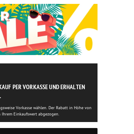
NKAUF PER VORKASSE UND ERHALTEN
.
ngsweise Vorkasse wählen. Der Rabatt in Höhe von
n Ihrem Einkaufswert abgezogen.