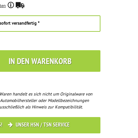
ten
ofort versandfertig *
IN DEN WARENKORB
Waren handelt es sich nicht um Originalware von
 Automobilhersteller oder Modellbezeichnungen
usschließlich als Hinweis zur Kompatibilität.
S!
UNSER HSN / TSN SERVICE