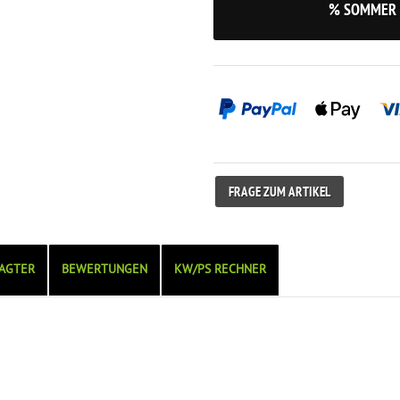
% SOMMER 
FRAGE ZUM ARTIKEL
AGTER
BEWERTUNGEN
KW/PS RECHNER