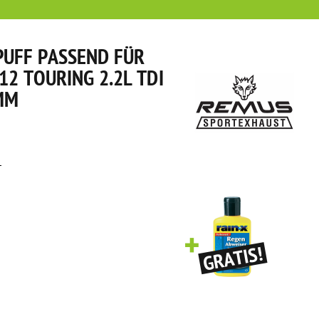
UFF PASSEND FÜR
12 TOURING 2.2L TDI
8MM
1