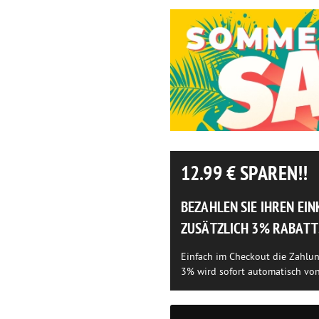
12.99
€ SPAREN!!
BEZAHLEN SIE IHREN EI
ZUSÄTZLICH 3% RABATT
Einfach im Checkout die Zahlu
3% wird sofort automatisch vo