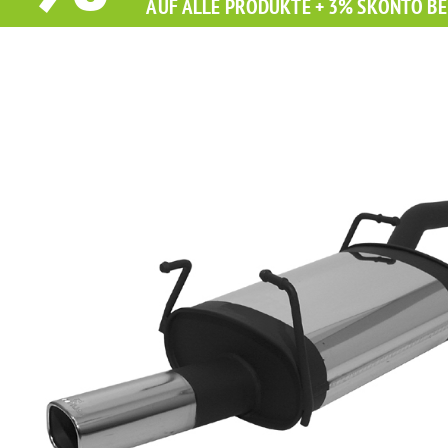
AUF ALLE PRODUKTE + 3% SKONTO BE
Sie erhalten Sie beim Kauf diesen Artikel Grati