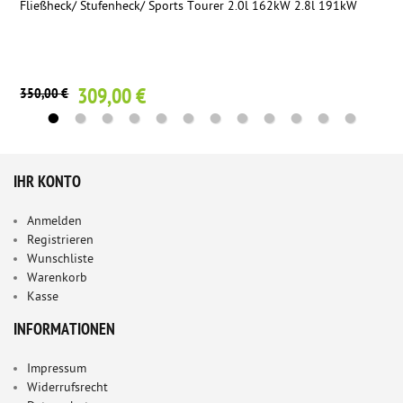
Fließheck/ Stufenheck/ Sports Tourer 2.0l 162kW 2.8l 191kW
309,00 €
350,00 €
IHR KONTO
Anmelden
Registrieren
Wunschliste
Warenkorb
Kasse
INFORMATIONEN
Impressum
Widerrufsrecht