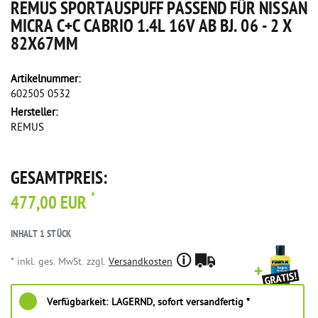
REMUS SPORTAUSPUFF PASSEND FÜR NISSAN
MICRA C+C CABRIO 1.4L 16V AB BJ. 06 - 2 X
82X67MM
Artikelnummer:
602505 0532
Hersteller:
REMUS
GESAMTPREIS:
*
477,00 EUR
INHALT
1
STÜCK
* inkl. ges. MwSt. zzgl.
Versandkosten
Verfügbarkeit:
LAGERND, sofort versandfertig *