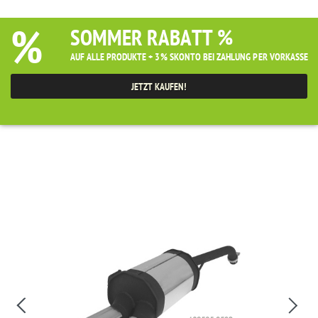
%
SOMMER RABATT %
AUF ALLE PRODUKTE + 3% SKONTO BEI ZAHLUNG PER VORKASSE
JETZT KAUFEN!