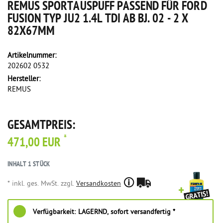
REMUS SPORTAUSPUFF PASSEND FÜR FORD
FUSION TYP JU2 1.4L TDI AB BJ. 02 - 2 X
82X67MM
Artikelnummer:
202602 0532
Hersteller:
REMUS
GESAMTPREIS:
*
471,00 EUR
INHALT
1
STÜCK
* inkl. ges. MwSt. zzgl.
Versandkosten
Verfügbarkeit:
LAGERND, sofort versandfertig *