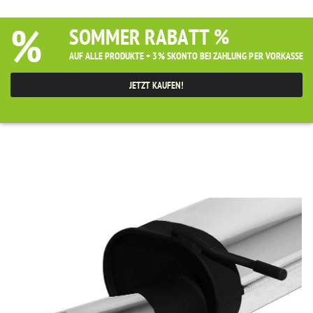
%
SOMMER RABATT %
AUF ALLE PRODUKTE + 3% SKONTO BEI ZAHLUNG PER VORKASSE
JETZT KAUFEN!