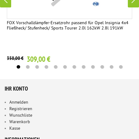
FOX Vorschalldämpfer-Ersatzrohr passend für Opel Insignia 4x4
Fließheck/ Stufenheck/ Sports Tourer 2.0l 162kW 2.8l 191kW
309,00 €
350,00 €
IHR KONTO
Anmelden
Registrieren
Wunschliste
Warenkorb
Kasse