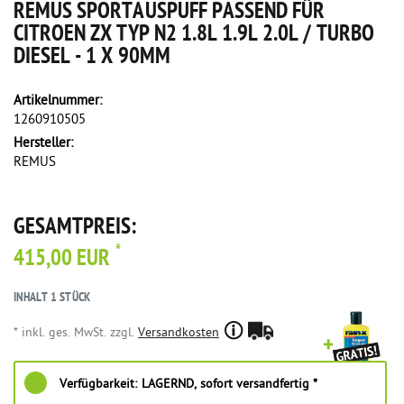
REMUS SPORTAUSPUFF PASSEND FÜR
CITROEN ZX TYP N2 1.8L 1.9L 2.0L / TURBO
DIESEL - 1 X 90MM
Artikelnummer:
1260910505
Hersteller:
REMUS
GESAMTPREIS:
*
415,00 EUR
INHALT
1
STÜCK
* inkl. ges. MwSt. zzgl.
Versandkosten
Verfügbarkeit:
LAGERND, sofort versandfertig *