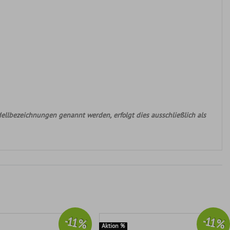
ellbezeichnungen genannt werden, erfolgt dies ausschließlich als
-11 %
-11 %
Aktion %