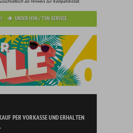
usschließlich als Hinweis zur Kompatibilität.
S!
UNSER HSN / TSN SERVICE
NKAUF PER VORKASSE UND ERHALTEN
.