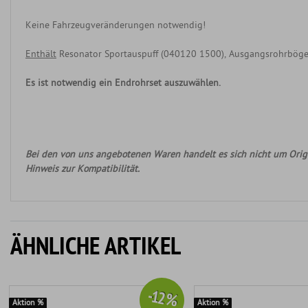
Keine Fahrzeugveränderungen notwendig!
Enthält
Resonator Sportauspuff (040120 1500), Ausgangsrohrböge
Es ist notwendig ein Endrohrset auszuwählen.
Bei den von uns angebotenen Waren handelt es sich nicht um Origi
Hinweis zur Kompatibilität.
ÄHNLICHE ARTIKEL
-12 %
Aktion %
Aktion %