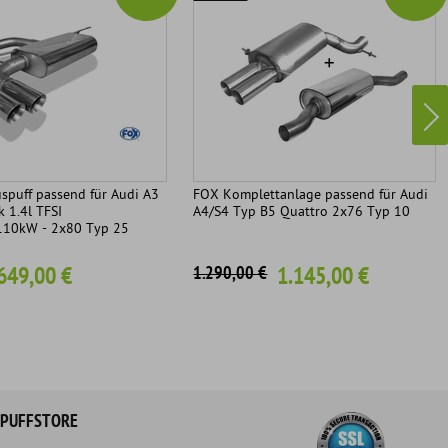
spuff passend für Audi A3
FOX Komplettanlage passend für Audi
 1.4l TFSI
A4/S4 Typ B5 Quattro 2x76 Typ 10
110kW - 2x80 Typ 25
649,00 €
1.145,00 €
1.290,00 €
PUFFSTORE