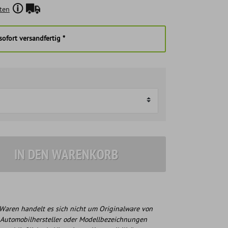
ten
ofort versandfertig *
IN DEN WARENKORB
Waren handelt es sich nicht um Originalware von
 Automobilhersteller oder Modellbezeichnungen