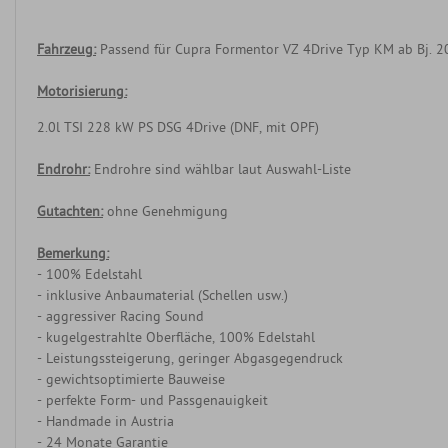
Fahrzeug:
Passend für Cupra Formentor VZ 4Drive Typ KM ab Bj. 
Motorisierung:
2.0l TSI 228 kW PS DSG 4Drive (DNF, mit OPF)
Endrohr:
Endrohre sind wählbar laut Auswahl-Liste
Gutachten:
ohne Genehmigung
Bemerkung:
- 100% Edelstahl
- inklusive Anbaumaterial (Schellen usw.)
- aggressiver Racing Sound
- kugelgestrahlte Oberfläche, 100% Edelstahl
- Leistungssteigerung, geringer Abgasgegendruck
- gewichtsoptimierte Bauweise
- perfekte Form- und Passgenauigkeit
- Handmade in Austria
- 24 Monate Garantie