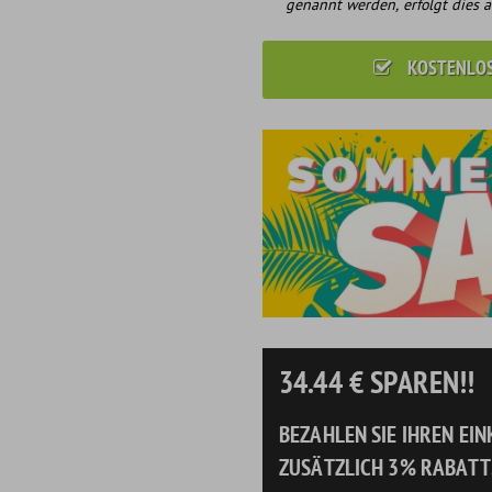
genannt werden, erfolgt dies a
KOSTENLO
34.44
€ SPAREN!!
BEZAHLEN SIE IHREN EI
ZUSÄTZLICH 3% RABATT