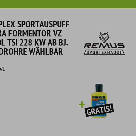
PLEX SPORTAUSPUFF
RA FORMENTOR VZ
L TSI 228 KW AB BJ.
ENDROHRE WÄHLBAR
0/1