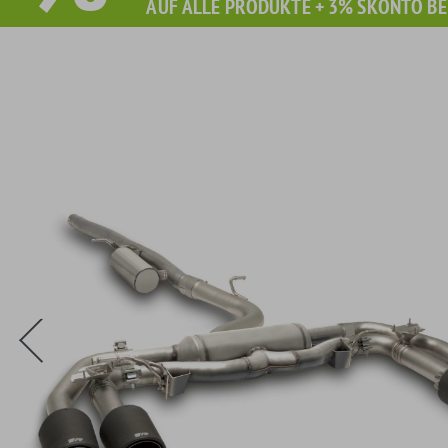
AUF ALLE PRODUKTE + 3% SKONTO BE
Sie erhalten Sie beim Kauf diesen Artikel Grati