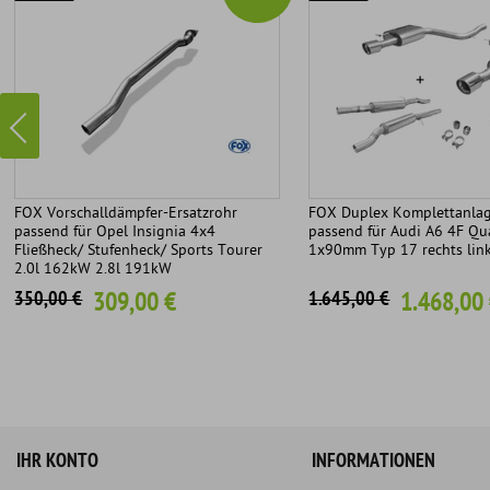
FOX Vorschalldämpfer-Ersatzrohr
FOX Duplex Komplettanlag
passend für Opel Insignia 4x4
passend für Audi A6 4F Qua
Fließheck/ Stufenheck/ Sports Tourer
1x90mm Typ 17 rechts lin
2.0l 162kW 2.8l 191kW
309,00 €
1.468,00
350,00 €
1.645,00 €
IHR KONTO
INFORMATIONEN