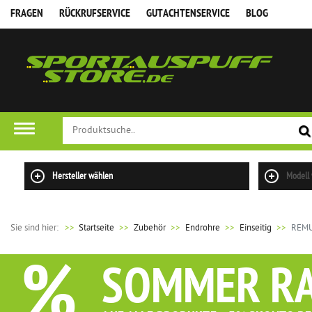
FRAGEN
RÜCKRUFSERVICE
GUTACHTENSERVICE
BLOG
Hersteller wählen
Modell
Sie sind hier:
>>
Startseite
Zubehör
Endrohre
Einseitig
REMU
%
SOMMER R