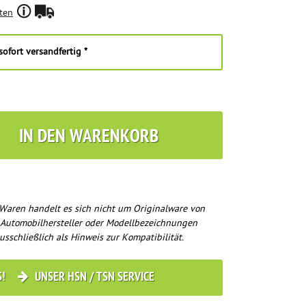
ten
ofort versandfertig *
IN DEN WARENKORB
Waren handelt es sich nicht um Originalware von
 Automobilhersteller oder Modellbezeichnungen
usschließlich als Hinweis zur Kompatibilität.
S!
UNSER HSN / TSN SERVICE