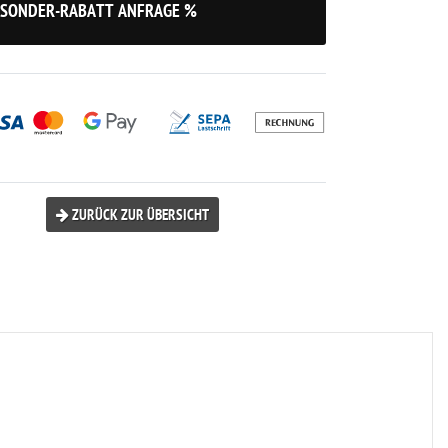
SONDER-RABATT ANFRAGE %
ZURÜCK ZUR ÜBERSICHT