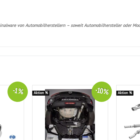
nalware von Automobilherstellern – soweit Automobilhersteller oder Mod
-10 %
-1 %
Aktion %
Aktion %