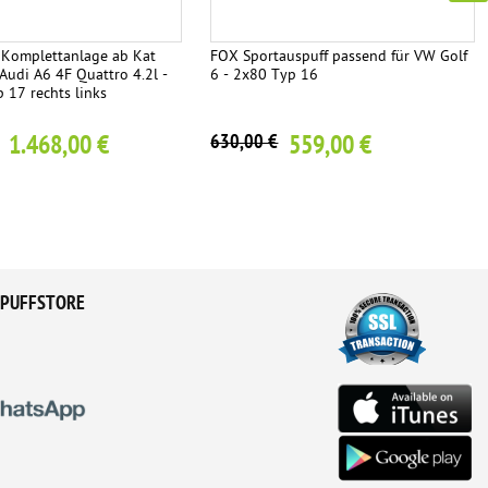
Komplettanlage ab Kat
FOX Sportauspuff passend für VW Golf
Audi A6 4F Quattro 4.2l -
6 - 2x80 Typ 16
17 rechts links
1.468,00 €
559,00 €
630,00 €
PUFFSTORE