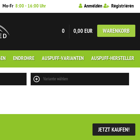
7
Mo-Fr
8:00 - 16:00 Uhr
Anmelden
Registrieren
0
0,00 EUR
WARENKORB
GEN
ENDROHRE
AUSPUFF-VARIANTEN
AUSPUFF-HERSTELLER
Variante wählen
JETZT KAUFEN!