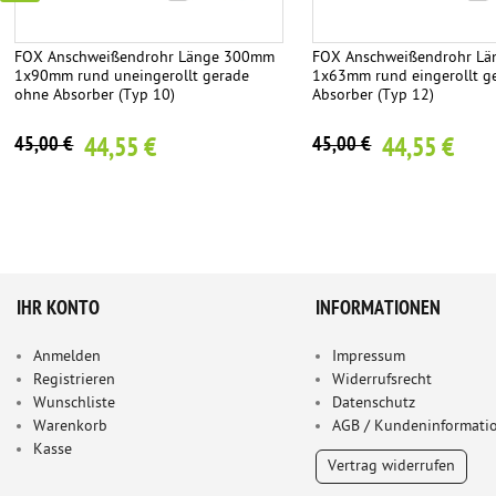
FOX Anschweißendrohr Länge 300mm
FOX Anschweißendrohr L
1x90mm rund uneingerollt gerade
1x63mm rund eingerollt g
ohne Absorber (Typ 10)
Absorber (Typ 12)
44,55 €
44,55 €
45,00 €
45,00 €
IHR KONTO
INFORMATIONEN
Anmelden
Impressum
Registrieren
Widerrufsrecht
Wunschliste
Datenschutz
Warenkorb
AGB / Kundeninformati
Kasse
Vertrag widerrufen