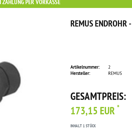
I ZAHLUNG PER VORKASSE
REMUS ENDROHR 
Artikelnummer:
2
Hersteller:
REMUS
GESAMTPREIS:
*
173,15 EUR
INHALT
1
STÜCK