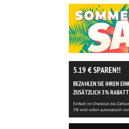
5.19
€ SPAREN!!
BEZAHLEN SIE IHREN EI
ZUSÄTZLICH 3% RABATT
Einfach im Checkout die Zahlu
3% wird sofort automatisch vo