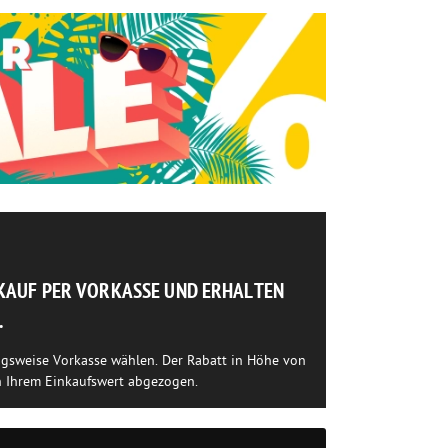
NKAUF PER VORKASSE UND ERHALTEN
.
ngsweise Vorkasse wählen. Der Rabatt in Höhe von
n Ihrem Einkaufswert abgezogen.