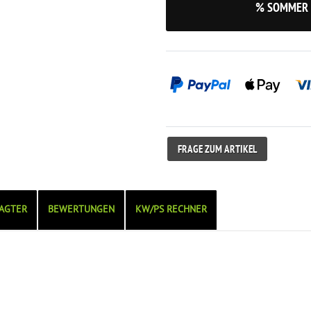
% SOMMER 
FRAGE ZUM ARTIKEL
AGTER
BEWERTUNGEN
KW/PS RECHNER