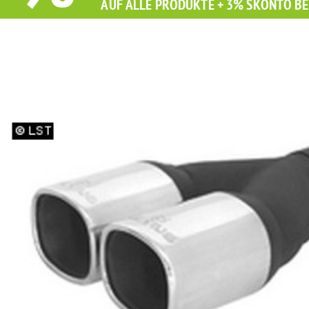
AUF ALLE PRODUKTE + 3% SKONTO BE