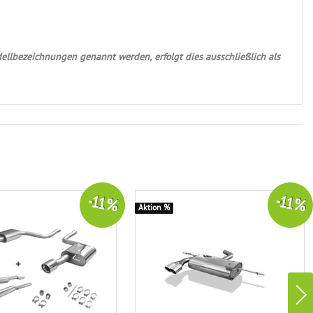
ellbezeichnungen genannt werden, erfolgt dies ausschließlich als
-11 %
-11 %
Aktion %