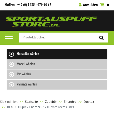
Hotline:
+49 (0) 3435 - 979 60 67
Anmelden
0
Hersteller wählen
Modell wählen
Typ wählen
Variante wählen
Sie sind hier:
>>
Startseite
Zubehör
Endrohre
Duplex
REMUS Duplex Endrohr - 1x102mm rechts links