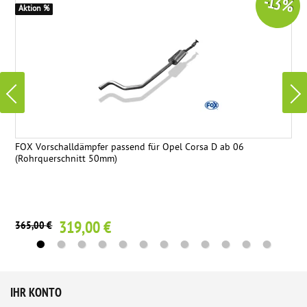
-13 %
Aktion %
FOX Vorschalldämpfer passend für Opel Corsa D ab 06
(Rohrquerschnitt 50mm)
319,00 €
365,00 €
IHR KONTO