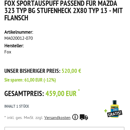
FOX SPORTAUSPUFF PASSEND FÜR MAZDA
323 TYP BG STUFENHECK 2X80 TYP 13 - MIT
FLANSCH
Artikelnummer:
MA020012-070
Hersteller:
Fox
UNSER BISHERIGER PREIS:
520,00 €
Sie sparen:
61,00 EUR
(-12%)
*
GESAMTPREIS:
459,00 EUR
INHALT
1
STÜCK
* inkl. ges. MwSt. zzgl.
Versandkosten