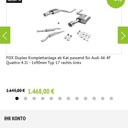
Aktion %
FOX Duplex Komplettanlage ab Kat passend für Audi A6 4F
Quattro 4.2l - 1x90mm Typ 17 rechts links
1.468,00 €
1.645,00 €
IHR KONTO