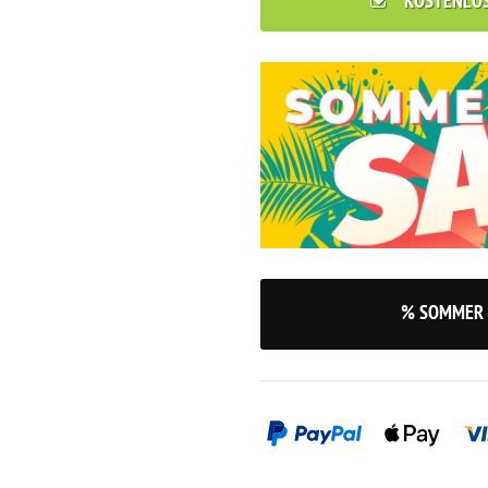
KOSTENLO
% SOMMER 