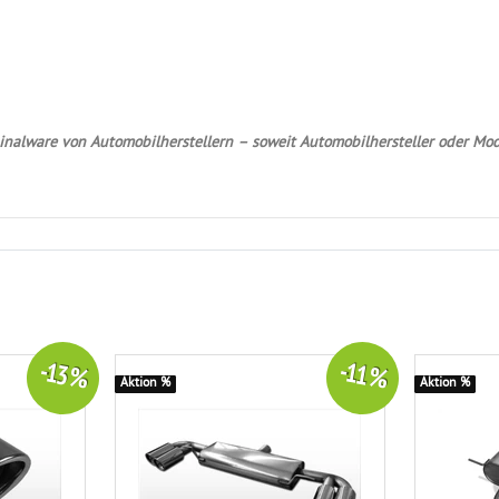
nalware von Automobilherstellern – soweit Automobilhersteller oder Mod
-13 %
-11 %
Aktion %
Aktion %