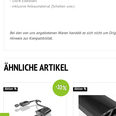
- 100% Edelstahl
- inklusive Anbaumaterial (Schellen usw.)
Bei den von uns angebotenen Waren handelt es sich nicht um Origi
Hinweis zur Kompatibilität.
ÄHNLICHE ARTIKEL
-10 %
Aktion %
Aktion %