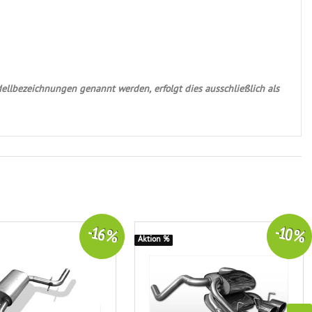
ellbezeichnungen genannt werden, erfolgt dies ausschließlich als
-16 %
-10 %
Aktion %