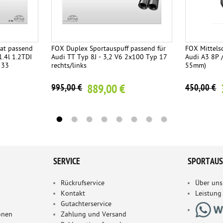
at passend
FOX Duplex Sportauspuff passend für
FOX Mittels
1.4l 1.2TDI
Audi TT Typ 8J - 3,2 V6 2x100 Typ 17
Audi A3 8P 
 33
rechts/links
55mm)
889,00 €
995,00 €
450,00 €
SERVICE
SPORTAUS
Rückrufservice
Über uns
Kontakt
Leistung
Gutachterservice
onen
Zahlung und Versand