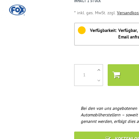
INHALT
1
STÜCK
* inkl. ges. MwSt. zzgl.
Versandkos
Verfügbarkeit:
Verfügbar, 
Email anfr
Bei den von uns angebotenen 
Automobilherstellern – soweit
genannt werden, erfolgt dies a