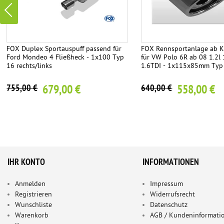
FOX Duplex Sportauspuff passend für
FOX Rennsportanlage ab K
Ford Mondeo 4 Fließheck - 1x100 Typ
für VW Polo 6R ab 08 1.2l 
16 rechts/links
1.6TDI - 1x115x85mm Typ
679,00 €
558,00 €
755,00 €
640,00 €
IHR KONTO
INFORMATIONEN
Anmelden
Impressum
Registrieren
Widerrufsrecht
Wunschliste
Datenschutz
Warenkorb
AGB / Kundeninformati