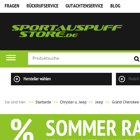
FRAGEN
RÜCKRUFSERVICE
GUTACHTENSERVICE
BLOG
Hersteller wählen
Modell
Sie sind hier:
>>
Startseite
Chrysler u. Jeep
Jeep
Grand Cherokee
%
SOMMER R