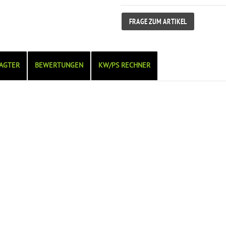
FRAGE ZUM ARTIKEL
AGTER
BEWERTUNGEN
KW/PS RECHNER