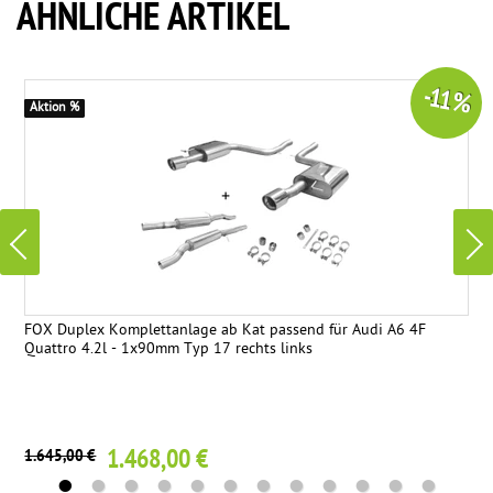
ÄHNLICHE ARTIKEL
-11 %
Aktion %
FOX Duplex Komplettanlage ab Kat passend für Audi A6 4F
Quattro 4.2l - 1x90mm Typ 17 rechts links
1.468,00 €
1.645,00 €