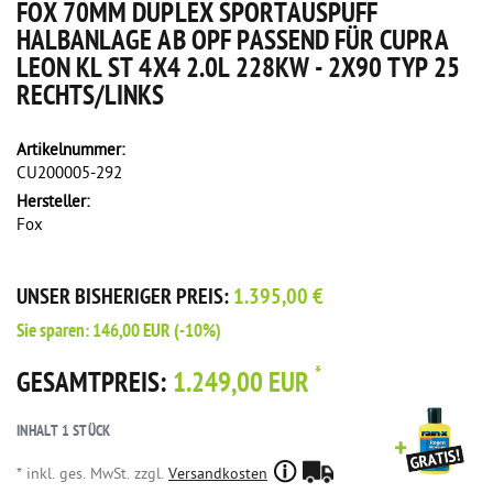
FOX 70MM DUPLEX SPORTAUSPUFF
HALBANLAGE AB OPF PASSEND FÜR CUPRA
LEON KL ST 4X4 2.0L 228KW - 2X90 TYP 25
RECHTS/LINKS
Artikelnummer:
CU200005-292
Hersteller:
Fox
UNSER BISHERIGER PREIS:
1.395,00 €
Sie sparen:
146,00 EUR
(-10%)
*
GESAMTPREIS:
1.249,00 EUR
INHALT
1
STÜCK
* inkl. ges. MwSt. zzgl.
Versandkosten