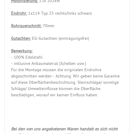
Motorisierung:
2.0l 202kW
Endrohr:
1x114 Typ 25 rechts/links schwarz
Rohrquerschnitt:
70mm
Gutachten:
EG-Gutachten (eintragungsfrei)
Bemerkung:
- 100% Edelstahl
- inklusive Anbaumaterial (Schellen usw.)
Für die Montage müssen die originalen Endrohre
abgeschnitten werden - Achtung: Wir geben keine Garantie
auf diese Oberflächenbeschichtung. Steinschläge/ sonstige
Schläge/ Umwelteinflüsse können die Oberfläche
beschädigen, worauf wir keinen Einfluss haben.
Bei den von uns angebotenen Waren handelt es sich nicht