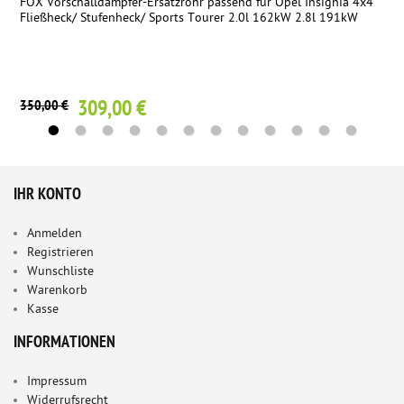
FOX Vorschalldämpfer-Ersatzrohr passend für Opel Insignia 4x4
Fließheck/ Stufenheck/ Sports Tourer 2.0l 162kW 2.8l 191kW
309,00 €
350,00 €
IHR KONTO
Anmelden
Registrieren
Wunschliste
Warenkorb
Kasse
INFORMATIONEN
Impressum
Widerrufsrecht