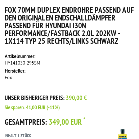
FOX 70MM DUPLEX ENDROHRE PASSEND AUF
DEN ORIGINALEN ENDSCHALLDÄMPFER
PASSEND FÜR HYUNDAI I30N
PERFORMANCE/FASTBACK 2.0L 202KW -
1X114 TYP 25 RECHTS/LINKS SCHWARZ
Artikelnummer:
HY141030-295SM
Hersteller:
Fox
UNSER BISHERIGER PREIS:
390,00 €
Sie sparen:
41,00 EUR
(-11%)
*
GESAMTPREIS:
349,00 EUR
INHALT
1
STÜCK