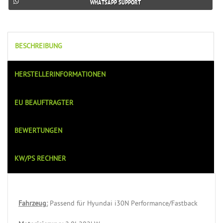
WHATSAPP SUPPORT
BESCHREIBUNG
HERSTELLERINFORMATIONEN
EU BEAUFTRAGTER
BEWERTUNGEN
KW/PS RECHNER
Fahrzeug:
Passend für
Hyundai i30N Performance/Fastback