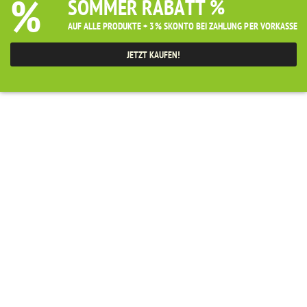
%
SOMMER RABATT %
AUF ALLE PRODUKTE + 3% SKONTO BEI ZAHLUNG PER VORKASSE
JETZT KAUFEN!