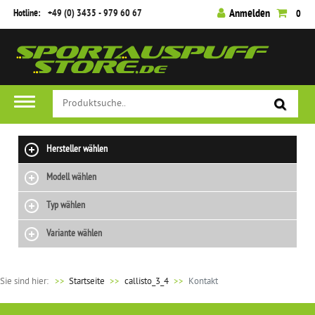
Hotline:
+49 (0) 3435 - 979 60 67
Anmelden
0
Hersteller wählen
Modell wählen
Typ wählen
Variante wählen
Sie sind hier:
>>
Startseite
callisto_3_4
Kontakt