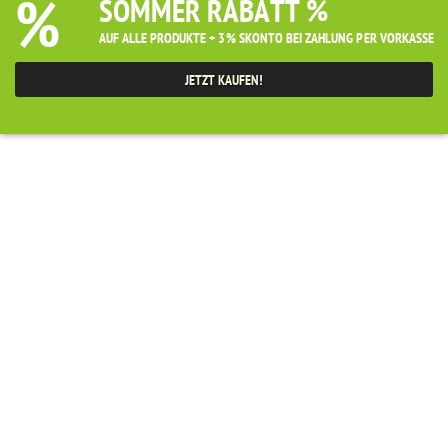
%
SOMMER RABATT %
AUF ALLE PRODUKTE + 3% SKONTO BEI ZAHLUNG PER VORKASSE
JETZT KAUFEN!