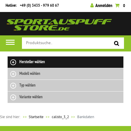
Hotline:
+49 (0) 3435 - 979 60 67
Anmelden
0
Hersteller wählen
Modell wählen
Typ wählen
Variante wählen
Sie sind hier:
>>
Startseite
calisto_3_2
Bankdaten