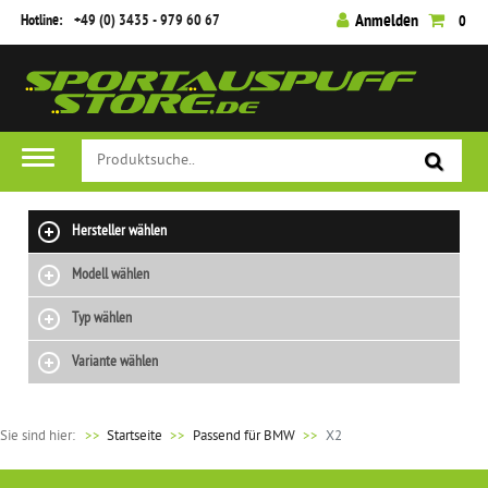
Hotline:
+49 (0) 3435 - 979 60 67
Anmelden
0
FILTER
Hersteller wählen
Modell wählen
Typ wählen
Variante wählen
Sie sind hier:
>>
Startseite
Passend für BMW
X2