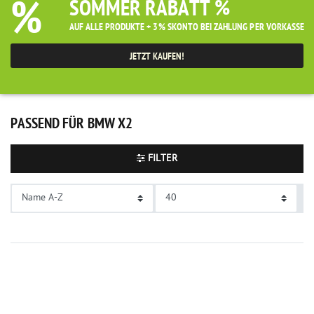
%
SOMMER RABATT %
AUF ALLE PRODUKTE + 3% SKONTO BEI ZAHLUNG PER VORKASSE
JETZT KAUFEN!
PASSEND FÜR BMW X2
FILTER