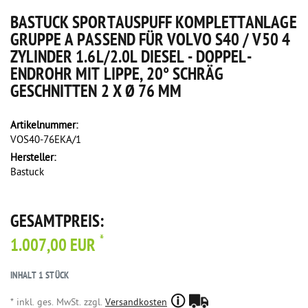
BASTUCK SPORTAUSPUFF KOMPLETTANLAGE
GRUPPE A PASSEND FÜR VOLVO S40 / V50 4
ZYLINDER 1.6L/2.0L DIESEL - DOPPEL-
ENDROHR MIT LIPPE, 20° SCHRÄG
GESCHNITTEN 2 X Ø 76 MM
Artikelnummer:
VOS40-76EKA/1
Hersteller:
Bastuck
GESAMTPREIS:
*
1.007,00 EUR
INHALT
1
STÜCK
* inkl. ges. MwSt. zzgl.
Versandkosten