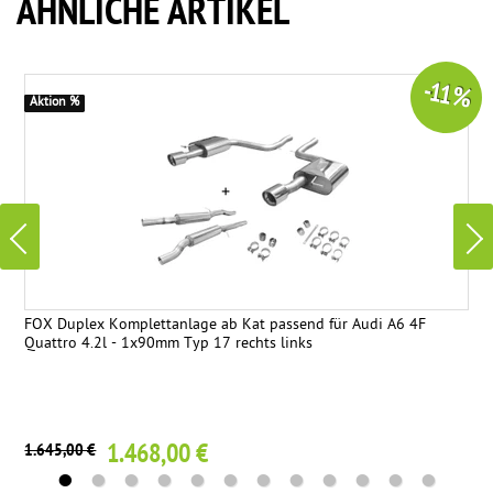
ÄHNLICHE ARTIKEL
-11 %
Aktion %
FOX Duplex Komplettanlage ab Kat passend für Audi A6 4F
Quattro 4.2l - 1x90mm Typ 17 rechts links
1.468,00 €
1.645,00 €