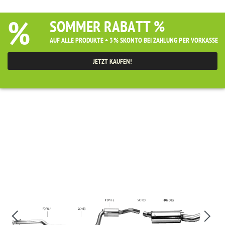
%
SOMMER RABATT %
AUF ALLE PRODUKTE + 3% SKONTO BEI ZAHLUNG PER VORKASSE
JETZT KAUFEN!