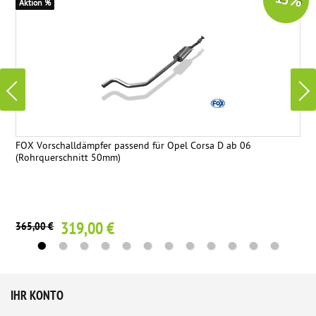
-13 %
Aktion %
FOX Vorschalldämpfer passend für Opel Corsa D ab 06
(Rohrquerschnitt 50mm)
319,00 €
365,00 €
IHR KONTO