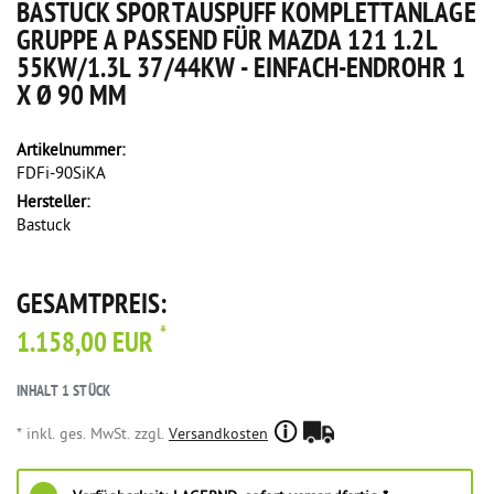
BASTUCK SPORTAUSPUFF KOMPLETTANLAGE
GRUPPE A PASSEND FÜR MAZDA 121 1.2L
55KW/1.3L 37/44KW - EINFACH-ENDROHR 1
X Ø 90 MM
Artikelnummer:
FDFi-90SiKA
Hersteller:
Bastuck
GESAMTPREIS:
*
1.158,00 EUR
INHALT
1
STÜCK
* inkl. ges. MwSt. zzgl.
Versandkosten