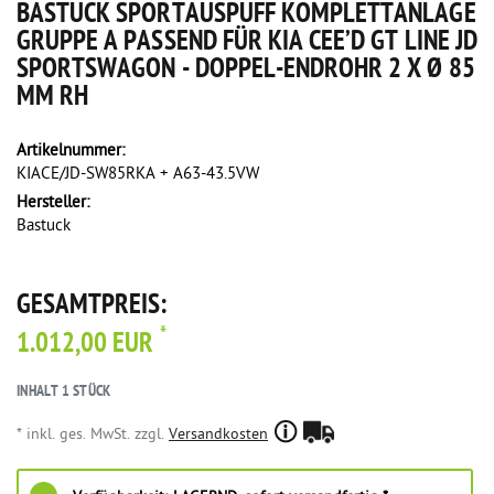
BASTUCK SPORTAUSPUFF KOMPLETTANLAGE
GRUPPE A PASSEND FÜR KIA CEE’D GT LINE JD
SPORTSWAGON - DOPPEL-ENDROHR 2 X Ø 85
MM RH
Artikelnummer:
KIACE/JD-SW85RKA + A63-43.5VW
Hersteller:
Bastuck
GESAMTPREIS:
*
1.012,00 EUR
INHALT
1
STÜCK
* inkl. ges. MwSt. zzgl.
Versandkosten