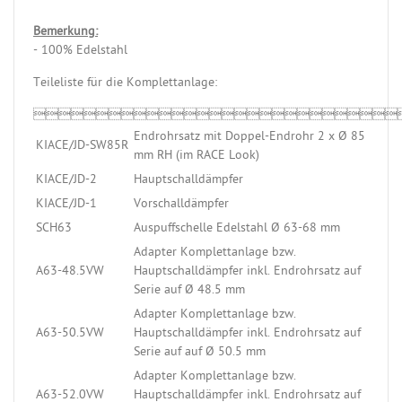
Bemerkung:
- 100% Edelstahl
Teileliste für die Komplettanlage:

Endrohrsatz mit Doppel-Endrohr 2 x Ø 85
KIACE/JD-SW85R
mm RH (im RACE Look)
KIACE/JD-2
Hauptschalldämpfer
KIACE/JD-1
Vorschalldämpfer
SCH63
Auspuffschelle Edelstahl Ø 63-68 mm
Adapter Komplettanlage bzw.
A63-48.5VW
Hauptschalldämpfer inkl. Endrohrsatz auf
Serie auf Ø 48.5 mm
Adapter Komplettanlage bzw.
A63-50.5VW
Hauptschalldämpfer inkl. Endrohrsatz auf
Serie auf auf Ø 50.5 mm
Adapter Komplettanlage bzw.
A63-52.0VW
Hauptschalldämpfer inkl. Endrohrsatz auf