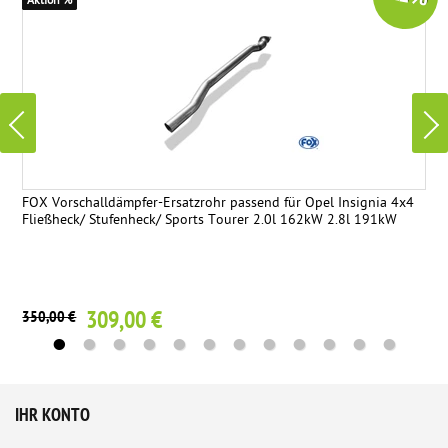
Aktion %
FOX Vorschalldämpfer-Ersatzrohr passend für Opel Insignia 4x4
Fließheck/ Stufenheck/ Sports Tourer 2.0l 162kW 2.8l 191kW
309,00 €
350,00 €
IHR KONTO