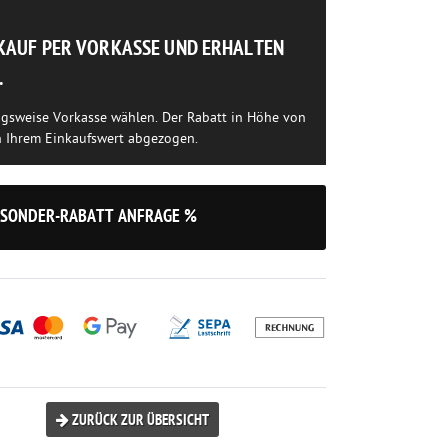
NKAUF PER VORKASSE UND ERHALTEN
.
ngsweise Vorkasse wählen. Der Rabatt in Höhe von
n Ihrem Einkaufswert abgezogen.
SONDER-RABATT ANFRAGE %
ZURÜCK ZUR ÜBERSICHT