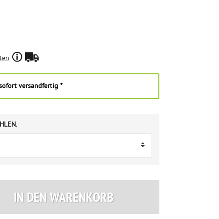
ten
ofort versandfertig *
HLEN.
IN DEN WARENKORB