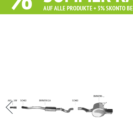
%
AUF ALLE PRODUKTE + 3% SKONTO BE