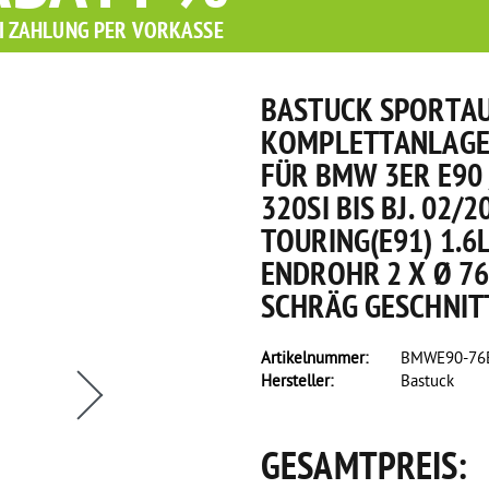
I ZAHLUNG PER VORKASSE
BASTUCK SPORTA
KOMPLETTANLAGE 
FÜR BMW 3ER E90 /
320SI BIS BJ. 02/
TOURING(E91) 1.6L
ENDROHR 2 X Ø 7
SCHRÄG GESCHNIT
Artikelnummer:
BMWE90-76E
Hersteller:
Bastuck
GESAMTPREIS: