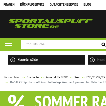
FRAGEN
RÜCKRUFSERVICE
GUTACHTENSERVICE
BLOG
Hersteller wählen
Modell
Sie sind hier:
>>
Startseite
Passend für BMW
3-er
E90/91/92/93
BASTUCK Sportauspuff Komplettanlage Gruppe A passend für BMW 3er E90 / 
SOMMER R