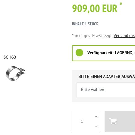
*
909,00 EUR
INHALT
1
STÜCK
* inkl. ges. MwSt. zzgl.
Versandkos
Verfügbarkeit:
LAGERND, s
BITTE EINEN ADAPTER AUSWÄ