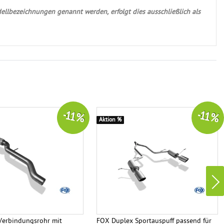
ellbezeichnungen genannt werden, erfolgt dies ausschließlich als
-11 %
-11 %
Aktion %
erbindungsrohr mit
FOX Duplex Sportauspuff passend für