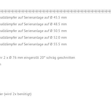

alldämpfer auf Serienanlage auf Ø 45.5 mm
alldämpfer auf Serienanlage auf Ø 48.5 mm
alldämpfer auf Serienanlage auf Ø 50.5 mm
alldämpfer auf Serienanlage auf Ø 52.0 mm
alldämpfer auf Serienanlage auf Ø 55.5 mm
r 2 x Ø 76 mm eingerollt 20° schräg geschnitten
m
r (wird 2x benötigt)