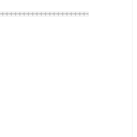
