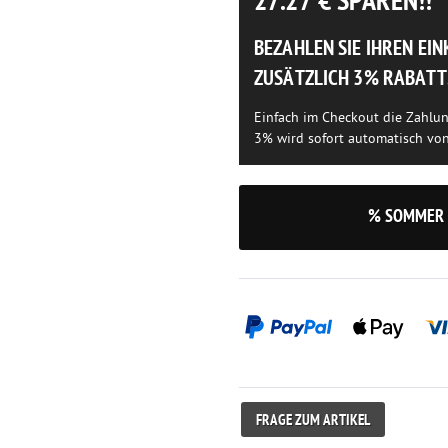
27.27
€ SPAREN!!
BEZAHLEN SIE IHREN EI
ZUSÄTZLICH 3% RABATT
Einfach im Checkout die Zahlu
3% wird sofort automatisch vo
% SOMMER 
FRAGE ZUM ARTIKEL