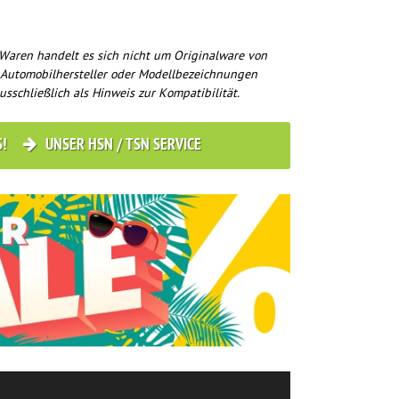
Waren handelt es sich nicht um Originalware von
 Automobilhersteller oder Modellbezeichnungen
usschließlich als Hinweis zur Kompatibilität.
S!
UNSER HSN / TSN SERVICE