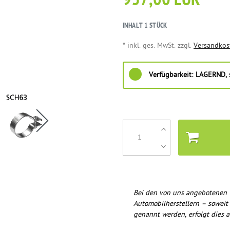
937,00 EUR
INHALT
1
STÜCK
* inkl. ges. MwSt. zzgl.
Versandkos
Verfügbarkeit:
LAGERND, s
Bei den von uns angebotenen 
Automobilherstellern – soweit
genannt werden, erfolgt dies a