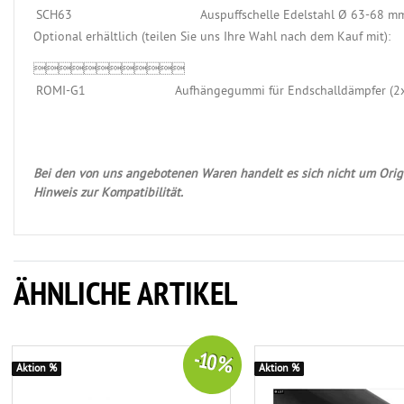
SCH63
Auspuffschelle Edelstahl Ø 63-68 m
Optional erhältlich (teilen Sie uns Ihre Wahl nach dem Kauf mit):

ROMI-G1
Aufhängegummi für Endschalldämpfer (2x
Bei den von uns angebotenen Waren handelt es sich nicht um Origi
Hinweis zur Kompatibilität.
ÄHNLICHE ARTIKEL
-10 %
Aktion %
Aktion %