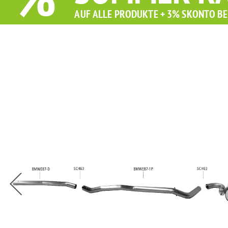
%
AUF ALLE PRODUKTE + 3% SKONTO BE