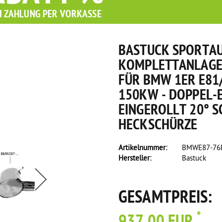
I ZAHLUNG PER VORKASSE
BASTUCK SPORTA
KOMPLETTANLAGE 
FÜR BMW 1ER E81/
150KW - DOPPEL-
EINGEROLLT 20° S
HECKSCHÜRZE
Artikelnummer:
BMWE87-76
Hersteller:
Bastuck
GESAMTPREIS:
*