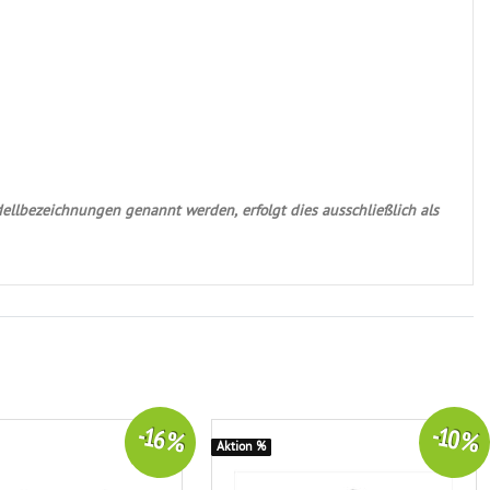
ellbezeichnungen genannt werden, erfolgt dies ausschließlich als
-16 %
-10 %
Aktion %