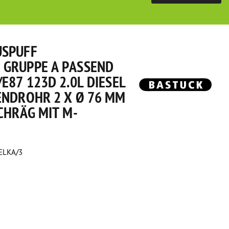
USPUFF
GRUPPE A PASSEND
E87 123D 2.0L DIESEL
ENDROHR 2 X Ø 76 MM
CHRÄG MIT M-
ELKA/3