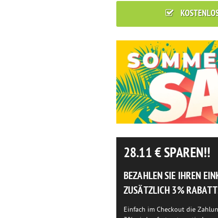
KOSTENLO
28.11
€ SPAREN!!
BEZAHLEN SIE IHREN EI
ZUSÄTZLICH 3% RABATT
Einfach im Checkout die Zahlu