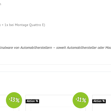
m
 + 1x bei Montage Quattro E)
nalware von Automobilherstellern – soweit Automobilhersteller oder Mod
-13 %
-11 %
Aktion %
Aktion %