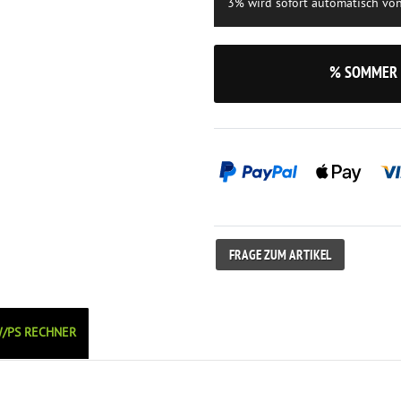
3% wird sofort automatisch vo
% SOMMER 
FRAGE ZUM ARTIKEL
/PS RECHNER