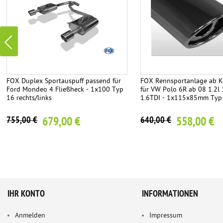
FOX Duplex Sportauspuff passend für
FOX Rennsportanlage ab K
Ford Mondeo 4 Fließheck - 1x100 Typ
für VW Polo 6R ab 08 1.2l 
16 rechts/links
1.6TDI - 1x115x85mm Typ
679,00 €
558,00 €
755,00 €
640,00 €
IHR KONTO
INFORMATIONEN
Anmelden
Impressum