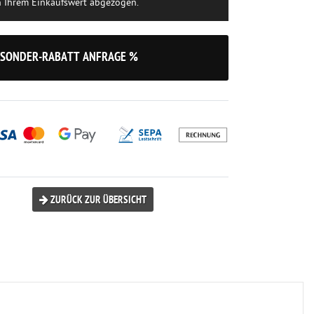
n Ihrem Einkaufswert abgezogen.
SONDER-RABATT ANFRAGE %
ZURÜCK ZUR ÜBERSICHT