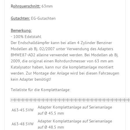
R
ohrquerschnitt:
63mm
Gutachten:
EG-Gutachten
Bemerkung:
- 100% Edelstahl
Der Endschalldämpfer kann bei allen 4 Zylinder Benziner
Modellen ab Bj. 02/2007 unter Verwendung des Adapters
BMWE87-AD2 alleine verwendet werden. Bei Modellen ab Bj.
2009, die original einen Rohrdurchmesser von 63 mm am
Katalysator haben, kann nur die komplettanlage montiert
werden. Zur Montage der Anlage wird bei diesen Fahrzeugen
kein Adapter benötigt!
Teileliste für die Komplettanlage:

Adapter Komplettanlage auf Serienanlage
A63-45.5VW
auf Ø 45.5 mm
Adapter Komplettanlage auf Serienanlage
A63-48.5VW
auf Ø 48.5 mm