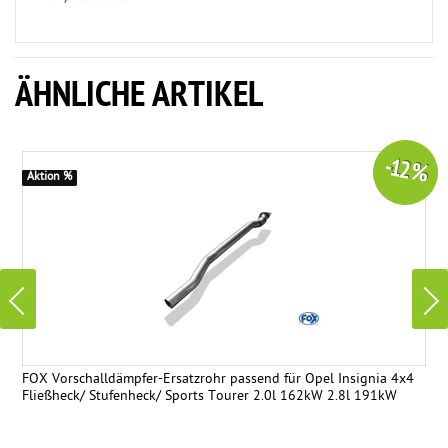
ÄHNLICHE ARTIKEL
-12 %
Aktion %
FOX Vorschalldämpfer-Ersatzrohr passend für Opel Insignia 4x4
Fließheck/ Stufenheck/ Sports Tourer 2.0l 162kW 2.8l 191kW