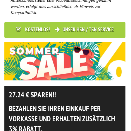
Automobilhersteller oder Modellbezeichnungen genannt
werden, erfolgt dies ausschließlich als Hinweis zur
Kompatibilität.
KOSTENLOS!
UNSER HSN / TSN SERVICE
27.24
€ SPAREN!!
BEZAHLEN SIE IHREN EINKAUF PER
VORKASSE UND ERHALTEN ZUSÄTZLICH
3% RABATT.