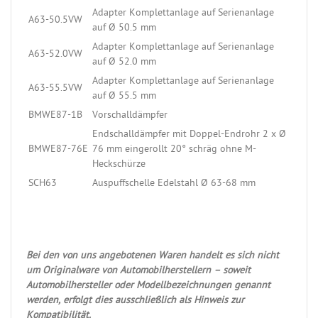
Adapter Komplettanlage auf Serienanlage
A63-50.5VW
auf Ø 50.5 mm
Adapter Komplettanlage auf Serienanlage
A63-52.0VW
auf Ø 52.0 mm
Adapter Komplettanlage auf Serienanlage
A63-55.5VW
auf Ø 55.5 mm
BMWE87-1B
Vorschalldämpfer
Endschalldämpfer mit Doppel-Endrohr 2 x Ø
BMWE87-76E
76 mm eingerollt 20° schräg ohne M-
Heckschürze
SCH63
Auspuffschelle Edelstahl Ø 63-68 mm
Bei den von uns angebotenen Waren handelt es sich nicht
um Originalware von Automobilherstellern – soweit
Automobilhersteller oder Modellbezeichnungen genannt
werden, erfolgt dies ausschließlich als Hinweis zur
Kompatibilität.