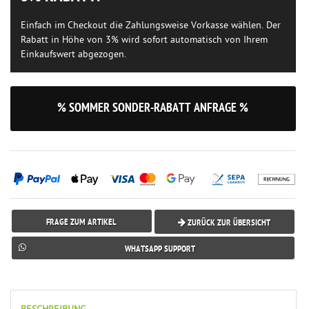
Einfach im Checkout die Zahlungsweise Vorkasse wählen. Der
Rabatt in Höhe von 3% wird sofort automatisch von Ihrem
Einkaufswert abgezogen.
% SOMMER SONDER-RABATT ANFRAGE %
FRAGE ZUM ARTIKEL
ZURÜCK ZUR ÜBERSICHT
WHATSAPP SUPPORT