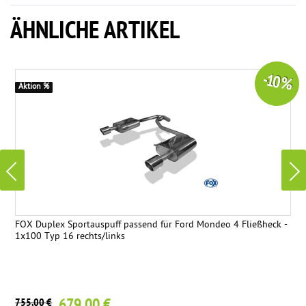
ÄHNLICHE ARTIKEL
-10 %
Aktion %
FOX Duplex Sportauspuff passend für Ford Mondeo 4 Fließheck -
1x100 Typ 16 rechts/links
755,00 €