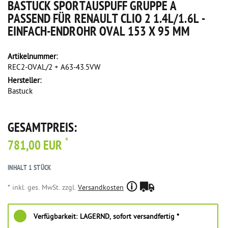
BASTUCK SPORTAUSPUFF GRUPPE A
PASSEND FÜR RENAULT CLIO 2 1.4L/1.6L -
EINFACH-ENDROHR OVAL 153 X 95 MM
Artikelnummer:
REC2-OVAL/2 + A63-43.5VW
Hersteller:
Bastuck
GESAMTPREIS:
*
781,00 EUR
INHALT
1
STÜCK
* inkl. ges. MwSt. zzgl.
Versandkosten
Verfügbarkeit:
LAGERND, sofort versandfertig *