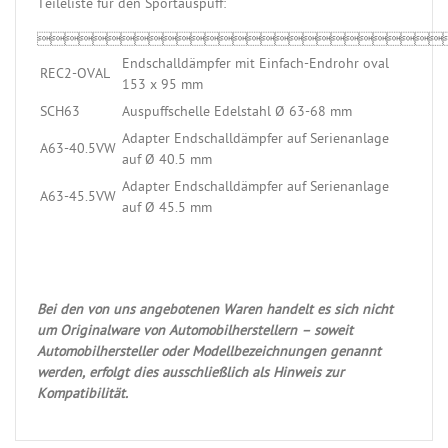
Teileliste für den Sportauspuff:

Endschalldämpfer mit Einfach-Endrohr oval
REC2-OVAL
153 x 95 mm
SCH63
Auspuffschelle Edelstahl Ø 63-68 mm
Adapter Endschalldämpfer auf Serienanlage
A63-40.5VW
auf Ø 40.5 mm
Adapter Endschalldämpfer auf Serienanlage
A63-45.5VW
auf Ø 45.5 mm
Bei den von uns angebotenen Waren handelt es sich nicht
um Originalware von Automobilherstellern – soweit
Automobilhersteller oder Modellbezeichnungen genannt
werden, erfolgt dies ausschließlich als Hinweis zur
Kompatibilität.