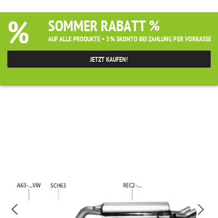
%
SOMMER RABATT %
AUF ALLE PRODUKTE + 3% SKONTO BEI ZAHLUNG PER VORKASSE
JETZT KAUFEN!