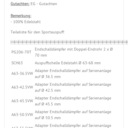
Gutachten:
EG - Gutachten
Bemerkung:
- 100% Edelstahl
Teileliste für den Sportauspuff:

Endschalldämpfer mit Doppel-Endrohr 2 x Ø
PG206-70T
70 mm
SCH63
Auspuffschelle Edelstahl Ø 63-68 mm
Adapter Endschalldämpfer auf Serienanlage
A63-36.5VW
auf Ø 36.5 mm
Adapter Endschalldämpfer auf Serienanlage
A63-42.5VW
auf Ø 42.5 mm
Adapter Endschalldämpfer auf Serienanlage
A63-45.5VW
auf Ø 45.5 mm
Adapter Endschalldämpfer auf Serienanlage
A63-50.5VW
auf Ø 50.5 mm
Adapter Endschalldämpfer auf Serienanlage