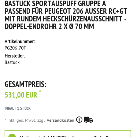
BASTUCK SPORTAUSPUFF GRUPPE A
PASSEND FÜR PEUGEOT 206 AUSSER RC+GT M
IT RUNDEM HECKSCHÜRZENAUSSCHNITT - D
OPPEL-ENDROHR 2 X Ø 70 MM
Artikelnummer:
PG206-70T
Hersteller:
Bastuck
GESAMTPREIS:
*
531,00 EUR
INHALT
1
STÜCK
* inkl. ges. MwSt. zzgl.
Versandkosten