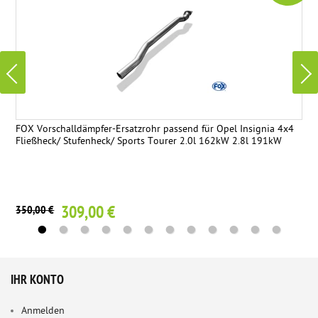
FOX Vorschalldämpfer-Ersatzrohr passend für Opel Insignia 4x4
Fließheck/ Stufenheck/ Sports Tourer 2.0l 162kW 2.8l 191kW
309,00 €
350,00 €
IHR KONTO
Anmelden