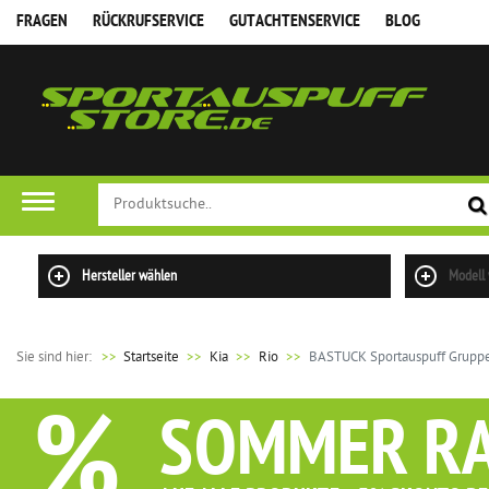
FRAGEN
RÜCKRUFSERVICE
GUTACHTENSERVICE
BLOG
Hersteller wählen
Modell
Sie sind hier:
>>
Startseite
Kia
Rio
BASTUCK Sportauspuff Gruppe A
%
SOMMER R