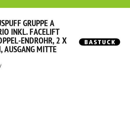
SPUFF GRUPPE A
IO INKL. FACELIFT
DOPPEL-ENDROHR, 2 X
, AUSGANG MITTE
V