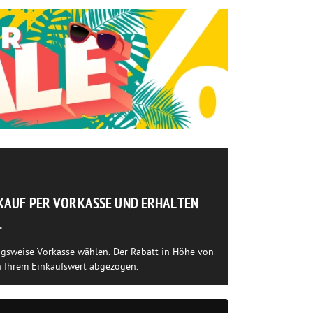
NKAUF PER VORKASSE UND ERHALTEN
.
ngsweise Vorkasse wählen. Der Rabatt in Höhe von
n Ihrem Einkaufswert abgezogen.