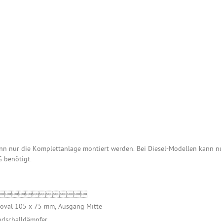
n nur die Komplettanlage montiert werden. Bei Diesel-Modellen kann nu
 benötigt.

 oval 105 x 75 mm, Ausgang Mitte
ndschalldämpfer