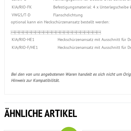
KIA/RIO-FK
Befestigungsmaterial: 4 x Unterlegscheibe
VWG5/T-D
Flanschdichtung
optional kann ein Heckschürzenansatz bestellt werden:

KIA/RIO-HE1
Heckschürzenansatz mit Ausschnitt für D
KIA/RIO-F/HE1
Heckschürzenansatz mit Ausschnitt für Do
Bei den von uns angebotenen Waren handelt es sich nicht um Origi
Hinweis zur Kompatibilität.
ÄHNLICHE ARTIKEL