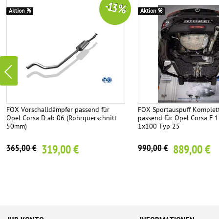
-13 %
Aktion %
Aktion %
FOX Vorschalldämpfer passend für
FOX Sportauspuff Komplet
Opel Corsa D ab 06 (Rohrquerschnitt
passend für Opel Corsa F 1
50mm)
1x100 Typ 25
319,00 €
889,00 €
365,00 €
990,00 €