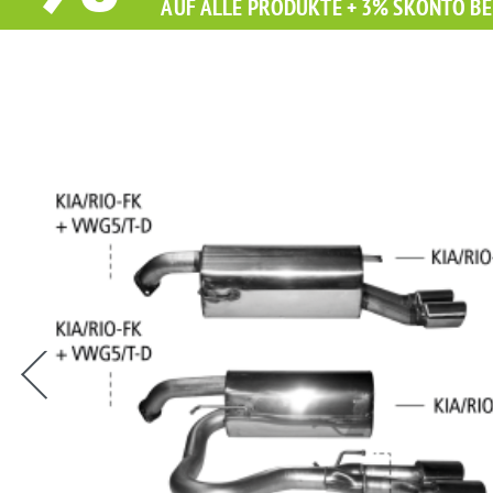
AUF ALLE PRODUKTE + 3% SKONTO BE