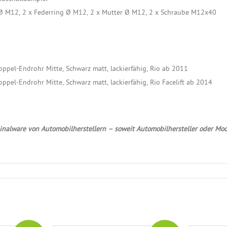
 Ø M12, 2 x Federring Ø M12, 2 x Mutter Ø M12, 2 x Schraube M12x40
oppel-Endrohr Mitte, Schwarz matt, lackierfähig, Rio ab 2011
ppel-Endrohr Mitte, Schwarz matt, lackierfähig, Rio Facelift ab 2014
nalware von Automobilherstellern – soweit Automobilhersteller oder Mod