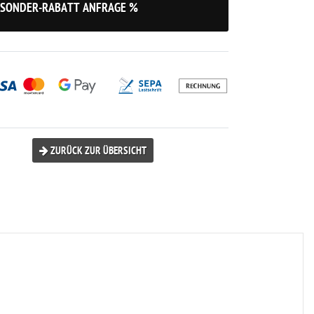
SONDER-RABATT ANFRAGE %
ZURÜCK ZUR ÜBERSICHT