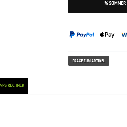
% SOMMER 
FRAGE ZUM ARTIKEL
/PS RECHNER