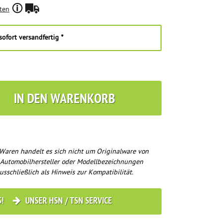
ten
ofort versandfertig *
IN DEN WARENKORB
Waren handelt es sich nicht um Originalware von
 Automobilhersteller oder Modellbezeichnungen
usschließlich als Hinweis zur Kompatibilität.
S!
UNSER HSN / TSN SERVICE