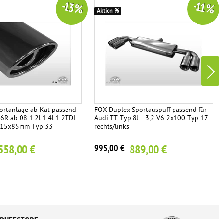
-13 %
-11 %
Aktion %
rtanlage ab Kat passend
FOX Duplex Sportauspuff passend für
6R ab 08 1.2l 1.4l 1.2TDI
Audi TT Typ 8J - 3,2 V6 2x100 Typ 17
x115x85mm Typ 33
rechts/links
558,00 €
889,00 €
995,00 €