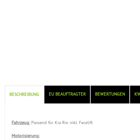
EU BEAUFTRAGTER
BEWERTUNGEN
KW
BESCHREIBUNG
Fahrzeug:
Passend für Kia Rio inkl. Facelift
Motorisierung: