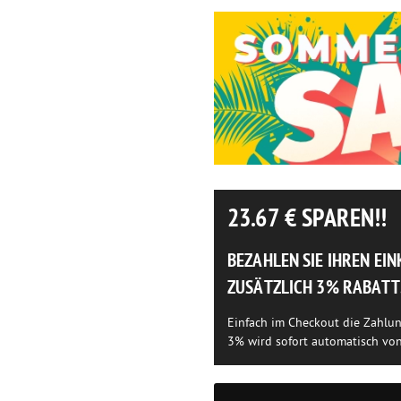
23.67
€ SPAREN!!
BEZAHLEN SIE IHREN EI
ZUSÄTZLICH 3% RABATT
Einfach im Checkout die Zahlu
3% wird sofort automatisch vo