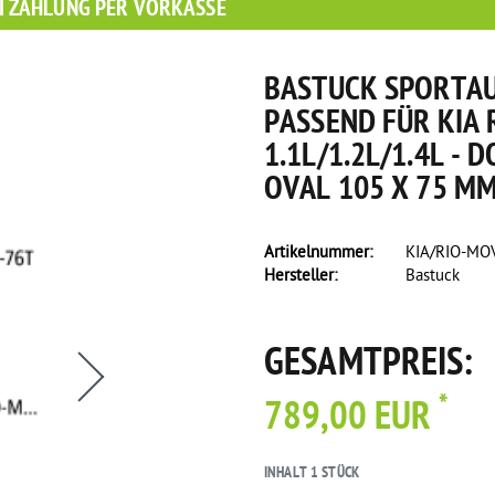
I ZAHLUNG PER VORKASSE
BASTUCK SPORTAU
PASSEND FÜR KIA R
1.1L/1.2L/1.4L - 
OVAL 105 X 75 MM
Artikelnummer:
KIA/RIO-MO
Hersteller:
Bastuck
GESAMTPREIS:
*
789,00 EUR
INHALT
1
STÜCK