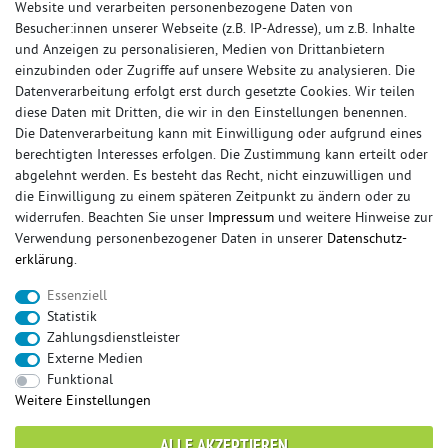
Website und verarbeiten personenbezogene Daten von
Besucher:innen unserer Webseite (z.B. IP-Adresse), um z.B. Inhalte
und Anzeigen zu personalisieren, Medien von Drittanbietern
einzubinden oder Zugriffe auf unsere Website zu analysieren. Die
Datenverarbeitung erfolgt erst durch gesetzte Cookies. Wir teilen
diese Daten mit Dritten, die wir in den Einstellungen benennen.
Die Datenverarbeitung kann mit Einwilligung oder aufgrund eines
berechtigten Interesses erfolgen. Die Zustimmung kann erteilt oder
© Copyright 2026 Sportauspuff-Store.de - Alle Rechte vorbehalten.
abgelehnt werden. Es besteht das Recht, nicht einzuwilligen und
Preisangaben inkl. gesetzlicher MwSt. und zzgl. Versandkosten
die Einwilligung zu einem späteren Zeitpunkt zu ändern oder zu
widerrufen. Beachten Sie unser
Impressum
und weitere Hinweise zur
Das Internetportal für Sportendschalldämpfer, Komplettanlagen,
Verwendung personenbezogener Daten in unserer
Daten­schutz­
Rennsportanlagen, Sportendrohre, Universalteile, Fächerkrümmer,
erklärung
.
Vorschalldämpfer, Sportkat, Ersatzrohr und Auspuffzubehör.
Essenziell
FOX, REMUS, FSW, FRIEDRICH MOTORSPORT, EISENMANN, ULTER
Statistik
SPORT, NOVUS
Zahlungsdienstleister
sportauspuff
sportkat
fox
racing sportauspuff
Externe Medien
endrohr
downpipe
komplettanlage
friedrich
Funktional
mittelschalldämpfer
fächerkrümmer
remus
Weitere Einstellungen
ersatzrohr
eisenmann
rennsportanlage
vorschalldämpfer attrappe
ulter
vorschalldämpfer
ALLE AKZEPTIEREN