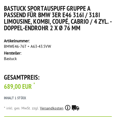
BASTUCK SPORTAUSPUFF GRUPPE A
PASSEND FÜR BMW 3ER E46 316I / 318I
LIMOUSINE, KOMBI, COUPÉ, CABRIO / 4 ZYL. -
DOPPEL-ENDROHR 2 X Ø 76 MM
Artikelnummer:
BMWE46-76T + A63-43.5VW
Hersteller:
Bastuck
GESAMTPREIS:
*
689,00 EUR
INHALT
1
STÜCK
* inkl. ges. MwSt. zzgl.
Versandkosten