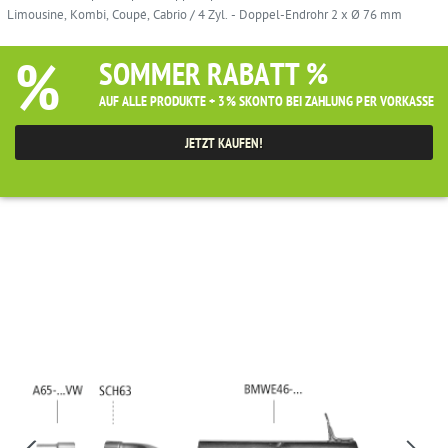
Limousine, Kombi, Coupé, Cabrio / 4 Zyl. - Doppel-Endrohr 2 x Ø 76 mm
%
SOMMER RABATT %
AUF ALLE PRODUKTE + 3% SKONTO BEI ZAHLUNG PER VORKASSE
JETZT KAUFEN!