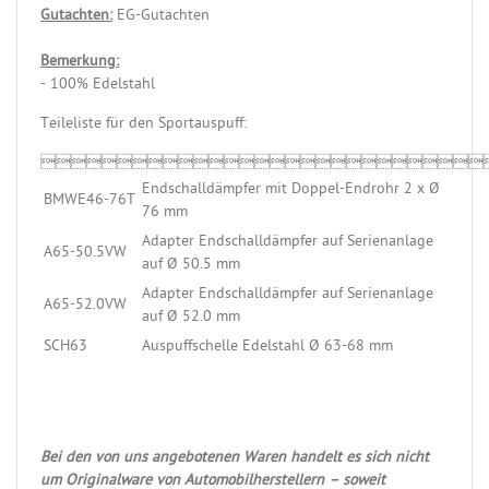
Gutachten:
EG-Gutachten
Bemerkung:
- 100% Edelstahl
Teileliste für den Sportauspuff:

Endschalldämpfer mit Doppel-Endrohr 2 x Ø
BMWE46-76T
76 mm
Adapter Endschalldämpfer auf Serienanlage
A65-50.5VW
auf Ø 50.5 mm
Adapter Endschalldämpfer auf Serienanlage
A65-52.0VW
auf Ø 52.0 mm
SCH63
Auspuffschelle Edelstahl Ø 63-68 mm
Bei den von uns angebotenen Waren handelt es sich nicht
um Originalware von Automobilherstellern – soweit