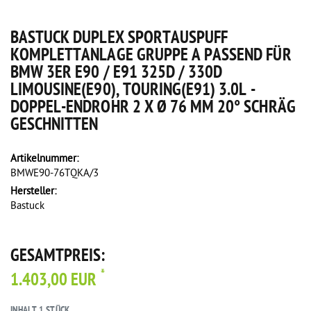
BASTUCK DUPLEX SPORTAUSPUFF
KOMPLETTANLAGE GRUPPE A PASSEND FÜR
BMW 3ER E90 / E91 325D / 330D
LIMOUSINE(E90), TOURING(E91) 3.0L -
DOPPEL-ENDROHR 2 X Ø 76 MM 20° SCHRÄG
GESCHNITTEN
Artikelnummer:
BMWE90-76TQKA/3
Hersteller:
Bastuck
GESAMTPREIS:
*
1.403,00 EUR
INHALT
1
STÜCK