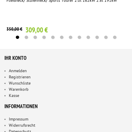
Fließheck/ Stufenheck/ Sports Tourer 2.0l 162kW 2.8l 191kW
309,00 €
350,00 €
IHR KONTO
Anmelden
Registrieren
Wunschliste
Warenkorb
Kasse
INFORMATIONEN
Impressum
Widerrufsrecht
Datenschutz