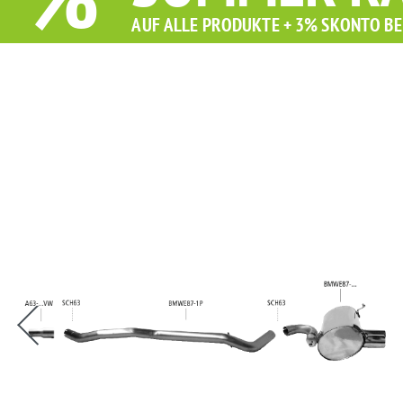
%
AUF ALLE PRODUKTE + 3% SKONTO BE