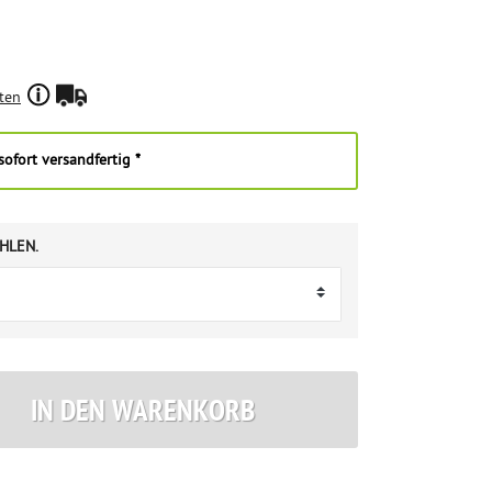
ten
ofort versandfertig *
HLEN.
IN DEN WARENKORB