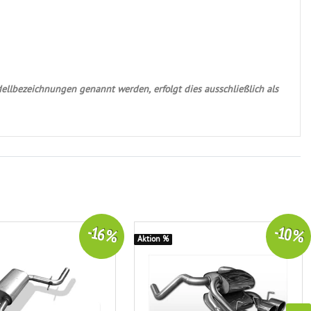
ellbezeichnungen genannt werden, erfolgt dies ausschließlich als
-16 %
-10 %
Aktion %