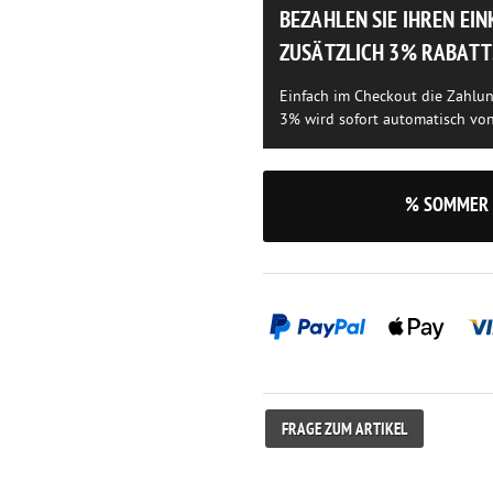
BEZAHLEN SIE IHREN EI
ZUSÄTZLICH 3% RABATT
Einfach im Checkout die Zahlu
3% wird sofort automatisch vo
% SOMMER 
FRAGE ZUM ARTIKEL