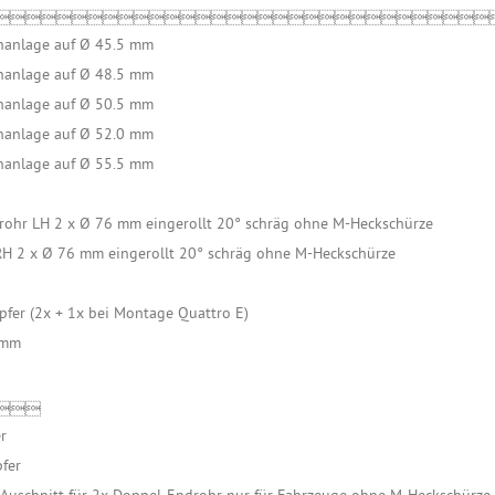

enanlage auf Ø 45.5 mm
enanlage auf Ø 48.5 mm
enanlage auf Ø 50.5 mm
enanlage auf Ø 52.0 mm
enanlage auf Ø 55.5 mm
rohr LH 2 x Ø 76 mm eingerollt 20° schräg ohne M-Heckschürze
RH 2 x Ø 76 mm eingerollt 20° schräg ohne M-Heckschürze
fer (2x + 1x bei Montage Quattro E)
 mm
t):

r
pfer