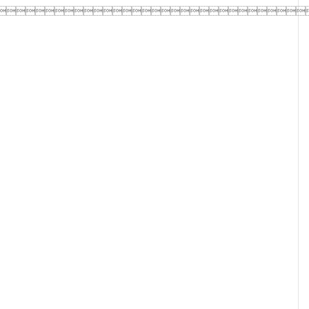
