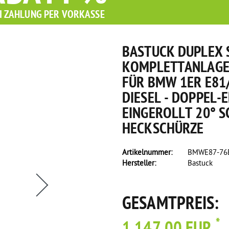
I ZAHLUNG PER VORKASSE
BASTUCK DUPLEX 
KOMPLETTANLAGE 
FÜR BMW 1ER E81/
DIESEL - DOPPEL-
EINGEROLLT 20° 
HECKSCHÜRZE
Artikelnummer:
BMWE87-76E
Hersteller:
Bastuck
GESAMTPREIS:
*