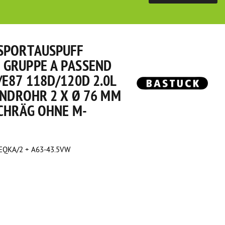
SPORTAUSPUFF
GRUPPE A PASSEND
E87 118D/120D 2.0L
ENDROHR 2 X Ø 76 MM
SCHRÄG OHNE M-
QKA/2 + A63-43.5VW