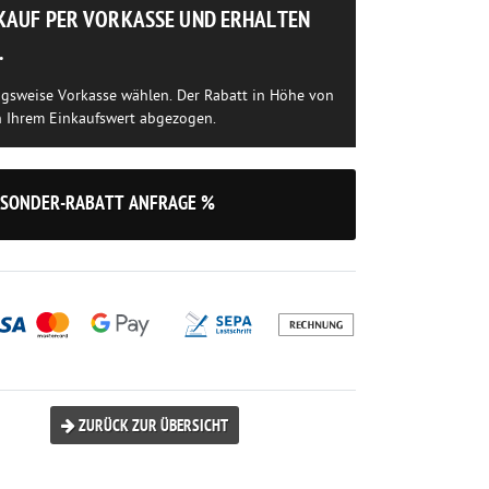
NKAUF PER VORKASSE UND ERHALTEN
.
ngsweise Vorkasse wählen. Der Rabatt in Höhe von
n Ihrem Einkaufswert abgezogen.
SONDER-RABATT ANFRAGE %
ZURÜCK ZUR ÜBERSICHT