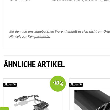
BMWE87-HE1
Heckschürzen-Ansatz, lackierfähig, mi
Bei den von uns angebotenen Waren handelt es sich nicht um Origi
Hinweis zur Kompatibilität.
ÄHNLICHE ARTIKEL
-10 %
Aktion %
Aktion %