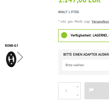
1.147,00 EUR
INHALT
1
STÜCK
* inkl. ges. MwSt. zzgl.
Versandkos
Verfügbarkeit:
LAGERND, s
BITTE EINEN ADAPTER AUSWÄ