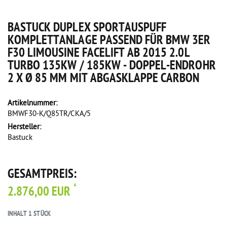
BASTUCK DUPLEX SPORTAUSPUFF
KOMPLETTANLAGE PASSEND FÜR BMW 3ER
F30 LIMOUSINE FACELIFT AB 2015 2.0L
TURBO 135KW / 185KW - DOPPEL-ENDROHR
2 X Ø 85 MM MIT ABGASKLAPPE CARBON
Artikelnummer:
BMWF30-K/Q85TR/CKA/5
Hersteller:
Bastuck
GESAMTPREIS:
*
2.876,00 EUR
INHALT
1
STÜCK