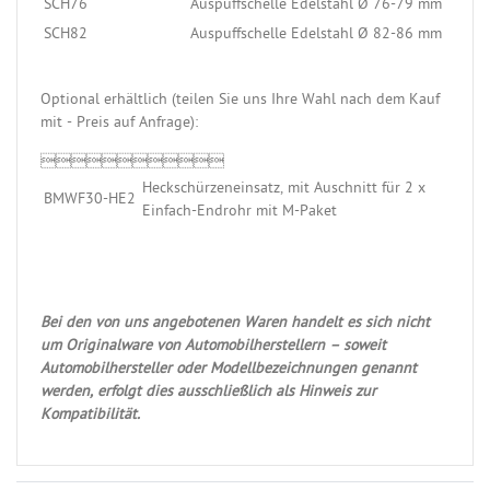
SCH76
Auspuffschelle Edelstahl Ø 76-79 mm
SCH82
Auspuffschelle Edelstahl Ø 82-86 mm
Optional erhältlich (teilen Sie uns Ihre Wahl nach dem Kauf
mit - Preis auf Anfrage):

Heckschürzeneinsatz, mit Auschnitt für 2 x
BMWF30-HE2
Einfach-Endrohr mit M-Paket
Bei den von uns angebotenen Waren handelt es sich nicht
um Originalware von Automobilherstellern – soweit
Automobilhersteller oder Modellbezeichnungen genannt
werden, erfolgt dies ausschließlich als Hinweis zur
Kompatibilität.