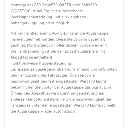
Montage des ESD BMWF30-Q85TR oder BMWF30-
K/Q85TR/C ist bei Fzg. Mit automatischer
Heckklappenbetätigung und ausklappbarer
Anhängerkupplung nicht möglich.
Mit der Fernbedienung AG/FB-EP kann die Abgasklappe
manuell geöffnet werden. Diese bleibt dann dauerhaft
geöffnet. Nicht erlaubt im öffentlichem Straßenverkehr!
Die Fernbedienung ist bei den Endschalldämpfern mit
Abgasklappe enthalten!
Funktionsweise Klappensteuerung :
Ein spezielles Steuergerät überwacht anhand von GPS-Daten
den Fahrzustand des Fahrzeuges. Übersteigt die
Geschwindigkeit den fest eingestellten Wert (70 km/h)
bekommt der Stellmotor der Abgasklappe das Signal zum
Öffnen. Der Abgasfluss wird somit umgeleitet und ein
anderes Klangbild entsteht. Fällt die Geschwindigkeit des
Fahrzeuges unter den eingestellten Wert (70 km/h), schließt
die Abgasklappe wieder automatisch.