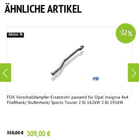
ÄHNLICHE ARTIKEL
-12 %
Aktion %
FOX Vorschalldämpfer-Ersatzrohr passend für Opel Insignia 4x4
Fließheck/ Stufenheck/ Sports Tourer 2.0l 162kW 2.8l 191kW
309,00 €
350,00 €