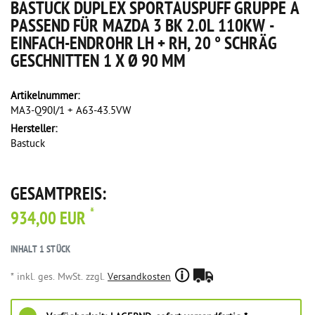
BASTUCK DUPLEX SPORTAUSPUFF GRUPPE A
PASSEND FÜR MAZDA 3 BK 2.0L 110KW -
EINFACH-ENDROHR LH + RH, 20 ° SCHRÄG
GESCHNITTEN 1 X Ø 90 MM
Artikelnummer:
MA3-Q90I/1 + A63-43.5VW
Hersteller:
Bastuck
GESAMTPREIS:
*
934,00 EUR
INHALT
1
STÜCK
* inkl. ges. MwSt. zzgl.
Versandkosten