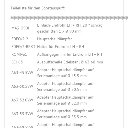
Teileliste für den Sportauspuff:

Einfach-Endrohr LH + RH, 20 ° schräg
MA3-Q90I
geschnitten 1 x Ø 90 mm
FDFO/2-2
Hauptschalldämpfer
FDFO/2-BRKT
Halter für Endrohr LH + RH
ROMI-G1
Aufhängegummi für Endrohr LH + RH
SCH63
Auspuffschelle Edelstahl Ø 63-68 mm
Adapter Hauptschalldämpfer auf
A63-45.5VW
Serienanlage auf Ø 45.5 mm
Adapter Hauptschalldämpfer auf
A63-50.5VW
Serienanlage auf Ø 50.5 mm
Adapter Hauptschalldämpfer auf
A63-52.0VW
Serienanlage auf Ø 52.0 mm
Adapter Hauptschalldämpfer auf
A63-55.5VW
Serienanlage auf Ø 55.5 mm
Adapter Hauptschalldämpfer auf
A63-58.5VW