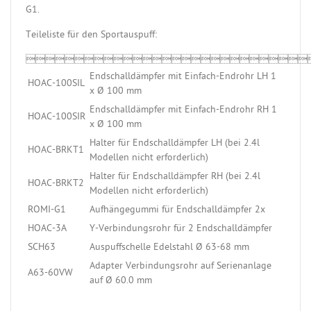
G1.
Teileliste für den Sportauspuff:

Endschalldämpfer mit Einfach-Endrohr LH 1
HOAC-100SIL
x Ø 100 mm
Endschalldämpfer mit Einfach-Endrohr RH 1
HOAC-100SIR
x Ø 100 mm
Halter für Endschalldämpfer LH (bei 2.4l
HOAC-BRKT1
Modellen nicht erforderlich)
Halter für Endschalldämpfer RH (bei 2.4l
HOAC-BRKT2
Modellen nicht erforderlich)
ROMI-G1
Aufhängegummi für Endschalldämpfer 2x
HOAC-3A
Y-Verbindungsrohr für 2 Endschalldämpfer
SCH63
Auspuffschelle Edelstahl Ø 63-68 mm
Adapter Verbindungsrohr auf Serienanlage
A63-60VW
auf Ø 60.0 mm