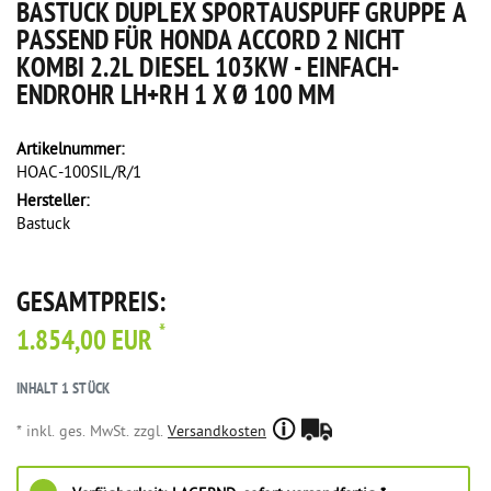
BASTUCK DUPLEX SPORTAUSPUFF GRUPPE A
PASSEND FÜR HONDA ACCORD 2 NICHT
KOMBI 2.2L DIESEL 103KW - EINFACH-
ENDROHR LH+RH 1 X Ø 100 MM
Artikelnummer:
HOAC-100SIL/R/1
Hersteller:
Bastuck
GESAMTPREIS:
*
1.854,00 EUR
INHALT
1
STÜCK
* inkl. ges. MwSt. zzgl.
Versandkosten