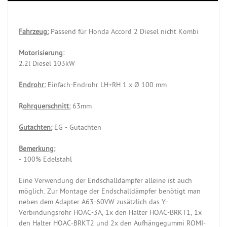
Fahrzeug:
Passend für Honda Accord 2 Diesel nicht Kombi
Motorisierung:
2.2l Diesel 103kW
Endrohr:
Einfach-Endrohr LH+RH 1 x Ø 100 mm
R
ohrquerschnitt:
63mm
Gutachten:
EG - Gutachten
Bemerkung:
- 100% Edelstahl
Eine Verwendung der Endschalldämpfer alleine ist auch
möglich. Zur Montage der Endschalldämpfer benötigt man
neben dem Adapter A63-60VW zusätzlich das Y-
Verbindungsrohr HOAC-3A, 1x den Halter HOAC-BRKT1, 1x
den Halter HOAC-BRKT2 und 2x den Aufhängegummi ROMI-