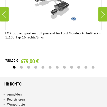
FOX Duplex Sportauspuff passend für Ford Mondeo 4 Fließheck -
1x100 Typ 16 rechts/links
679,00 €
755,00 €
IHR KONTO
Anmelden
Registrieren
Wunschliste