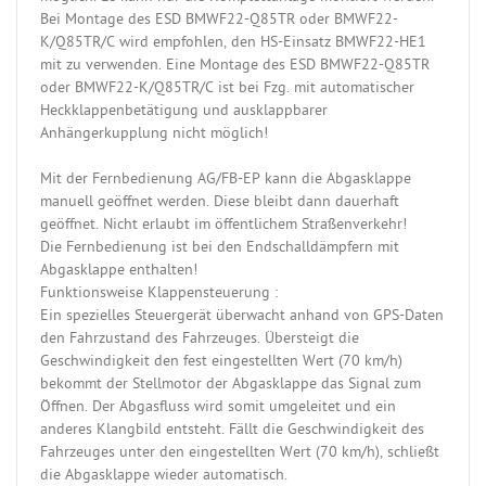
Bei Montage des ESD BMWF22-Q85TR oder BMWF22-
K/Q85TR/C wird empfohlen, den HS-Einsatz BMWF22-HE1
mit zu verwenden. Eine Montage des ESD BMWF22-Q85TR
oder BMWF22-K/Q85TR/C ist bei Fzg. mit automatischer
Heckklappenbetätigung und ausklappbarer
Anhängerkupplung nicht möglich!
Mit der Fernbedienung AG/FB-EP kann die Abgasklappe
manuell geöffnet werden. Diese bleibt dann dauerhaft
geöffnet. Nicht erlaubt im öffentlichem Straßenverkehr!
Die Fernbedienung ist bei den Endschalldämpfern mit
Abgasklappe enthalten!
Funktionsweise Klappensteuerung :
Ein spezielles Steuergerät überwacht anhand von GPS-Daten
den Fahrzustand des Fahrzeuges. Übersteigt die
Geschwindigkeit den fest eingestellten Wert (70 km/h)
bekommt der Stellmotor der Abgasklappe das Signal zum
Öffnen. Der Abgasfluss wird somit umgeleitet und ein
anderes Klangbild entsteht. Fällt die Geschwindigkeit des
Fahrzeuges unter den eingestellten Wert (70 km/h), schließt
die Abgasklappe wieder automatisch.