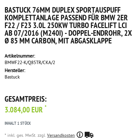
BASTUCK 76MM DUPLEX SPORTAUSPUFF
KOMPLETTANLAGE PASSEND FÜR BMW 2ER
F22 / F23 3.0L 250KW TURBO FACELIFT LCI
AB 07/2016 (M240I) - DOPPEL-ENDROHR, 2X
Ø 85 MM CARBON, MIT ABGASKLAPPE
Artikelnummer:
BMWF22-K/Q85TR/CKA/2
Hersteller:
Bastuck
GESAMTPREIS:
*
3.084,00 EUR
INHALT
1
STÜCK
* inkl. ges. MwSt. zzgl.
Versandkosten