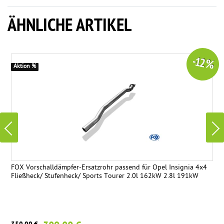
ÄHNLICHE ARTIKEL
-12 %
Aktion %
FOX Vorschalldämpfer-Ersatzrohr passend für Opel Insignia 4x4
Fließheck/ Stufenheck/ Sports Tourer 2.0l 162kW 2.8l 191kW