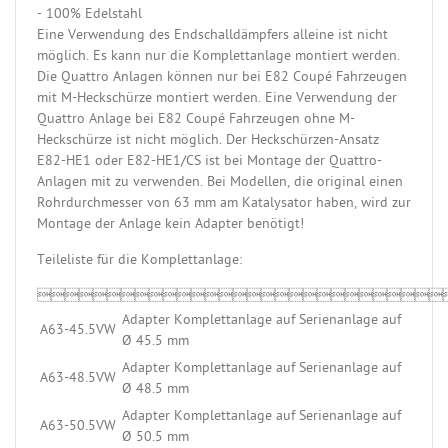
- 100% Edelstahl
Eine Verwendung des Endschalldämpfers alleine ist nicht
möglich. Es kann nur die Komplettanlage montiert werden.
Die Quattro Anlagen können nur bei E82 Coupé Fahrzeugen
mit M-Heckschürze montiert werden. Eine Verwendung der
Quattro Anlage bei E82 Coupé Fahrzeugen ohne M-
Heckschürze ist nicht möglich. Der Heckschürzen-Ansatz
E82-HE1 oder E82-HE1/CS ist bei Montage der Quattro-
Anlagen mit zu verwenden. Bei Modellen, die original einen
Rohrdurchmesser von 63 mm am Katalysator haben, wird zur
Montage der Anlage kein Adapter benötigt!
Teileliste für die Komplettanlage:

Adapter Komplettanlage auf Serienanlage auf
A63-45.5VW
Ø 45.5 mm
Adapter Komplettanlage auf Serienanlage auf
A63-48.5VW
Ø 48.5 mm
Adapter Komplettanlage auf Serienanlage auf
A63-50.5VW
Ø 50.5 mm