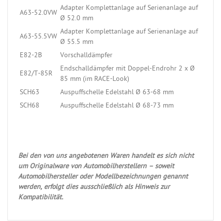
Adapter Komplettanlage auf Serienanlage auf
A63-52.0VW
Ø 52.0 mm
Adapter Komplettanlage auf Serienanlage auf
A63-55.5VW
Ø 55.5 mm
E82-2B
Vorschalldämpfer
Endschalldämpfer mit Doppel-Endrohr 2 x Ø
E82/T-85R
85 mm (im RACE-Look)
SCH63
Auspuffschelle Edelstahl Ø 63-68 mm
SCH68
Auspuffschelle Edelstahl Ø 68-73 mm
Bei den von uns angebotenen Waren handelt es sich nicht
um Originalware von Automobilherstellern – soweit
Automobilhersteller oder Modellbezeichnungen genannt
werden, erfolgt dies ausschließlich als Hinweis zur
Kompatibilität.