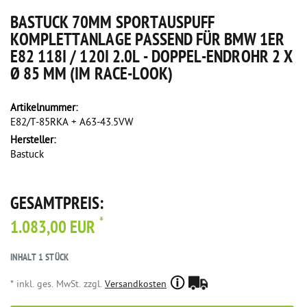
BASTUCK 70MM SPORTAUSPUFF
KOMPLETTANLAGE PASSEND FÜR BMW 1ER
E82 118I / 120I 2.0L - DOPPEL-ENDROHR 2 X
Ø 85 MM (IM RACE-LOOK)
Artikelnummer:
E82/T-85RKA + A63-43.5VW
Hersteller:
Bastuck
GESAMTPREIS:
*
1.083,00 EUR
INHALT
1
STÜCK
* inkl. ges. MwSt. zzgl.
Versandkosten