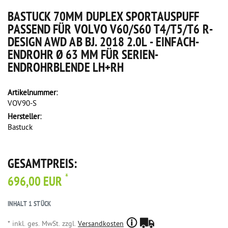
BASTUCK 70MM DUPLEX SPORTAUSPUFF
PASSEND FÜR VOLVO V60/S60 T4/T5/T6 R-
DESIGN AWD AB BJ. 2018 2.0L - EINFACH-
ENDROHR Ø 63 MM FÜR SERIEN-
ENDROHRBLENDE LH+RH
Artikelnummer:
VOV90-S
Hersteller:
Bastuck
GESAMTPREIS:
*
696,00 EUR
INHALT
1
STÜCK
* inkl. ges. MwSt. zzgl.
Versandkosten