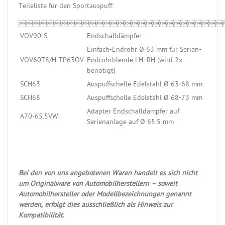
Teileliste für den Sportauspuff:

VOV90-S
Endschalldämpfer
Einfach-Endrohr Ø 63 mm für Serien-
VOV60T8/H-TP63OV
Endrohrblende LH+RH (wird 2x
benötigt)
SCH63
Auspuffschelle Edelstahl Ø 63-68 mm
SCH68
Auspuffschelle Edelstahl Ø 68-73 mm
Adapter Endschalldämpfer auf
A70-65.5VW
Serienanlage auf Ø 65.5 mm
Bei den von uns angebotenen Waren handelt es sich nicht
um Originalware von Automobilherstellern – soweit
Automobilhersteller oder Modellbezeichnungen genannt
werden, erfolgt dies ausschließlich als Hinweis zur
Kompatibilität.