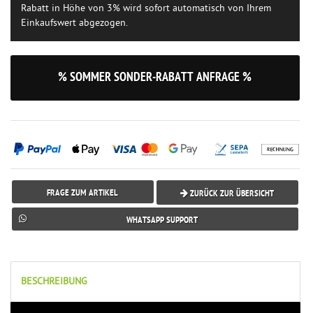
Rabatt in Höhe von 3% wird sofort automatisch von Ihrem
Einkaufswert abgezogen.
% SOMMER SONDER-RABATT ANFRAGE %
FRAGE ZUM ARTIKEL
ZURÜCK ZUR ÜBERSICHT
WHATSAPP SUPPORT
BESCHREIBUNG