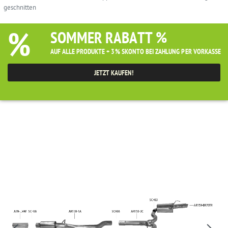
geschnitten
%
SOMMER RABATT %
AUF ALLE PRODUKTE + 3% SKONTO BEI ZAHLUNG PER VORKASSE
JETZT KAUFEN!