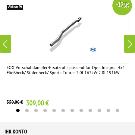
-12 %
Aktion %
FOX Vorschalldämpfer-Ersatzrohr passend für Opel Insignia 4x4
Fließheck/ Stufenheck/ Sports Tourer 2.0l 162kW 2.8l 191kW
309,00 €
350,00 €
IHR KONTO