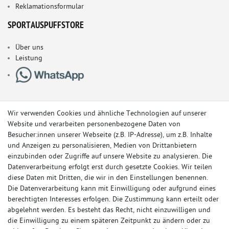
Reklamationsformular
SPORTAUSPUFFSTORE
Über uns
Leistung
Wir verwenden Cookies und ähnliche Technologien auf unserer
Website und verarbeiten personenbezogene Daten von
Besucher:innen unserer Webseite (z.B. IP-Adresse), um z.B. Inhalte
und Anzeigen zu personalisieren, Medien von Drittanbietern
einzubinden oder Zugriffe auf unsere Website zu analysieren. Die
Datenverarbeitung erfolgt erst durch gesetzte Cookies. Wir teilen
diese Daten mit Dritten, die wir in den Einstellungen benennen.
Die Datenverarbeitung kann mit Einwilligung oder aufgrund eines
berechtigten Interesses erfolgen. Die Zustimmung kann erteilt oder
© Copyright 2026 Sportauspuff-Store.de - Alle Rechte vorbehalten.
abgelehnt werden. Es besteht das Recht, nicht einzuwilligen und
Preisangaben inkl. gesetzlicher MwSt. und zzgl. Versandkosten
die Einwilligung zu einem späteren Zeitpunkt zu ändern oder zu