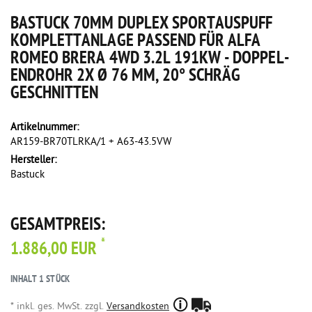
BASTUCK 70MM DUPLEX SPORTAUSPUFF
KOMPLETTANLAGE PASSEND FÜR ALFA
ROMEO BRERA 4WD 3.2L 191KW - DOPPEL-
ENDROHR 2X Ø 76 MM, 20° SCHRÄG
GESCHNITTEN
Artikelnummer:
AR159-BR70TLRKA/1 + A63-43.5VW
Hersteller:
Bastuck
GESAMTPREIS:
*
1.886,00 EUR
INHALT
1
STÜCK
* inkl. ges. MwSt. zzgl.
Versandkosten