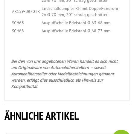
2x Ø 70 mm, 20° schräg geschnitten
Endschalldämpfer RH mit Doppel-Endrohr
AR159-BR70TR
2x Ø 70 mm, 20° schräg geschnitten
SCH63
Auspuffschelle Edelstahl Ø 63-68 mm
SCH68
Auspuffschelle Edelstahl Ø 68-73 mm
Bei den von uns angebotenen Waren handelt es sich nicht
um Originalware von Automobilherstellern – soweit
Automobilhersteller oder Modellbezeichnungen genannt
werden, erfolgt dies ausschließlich als Hinweis zur
Kompatibilität.
ÄHNLICHE ARTIKEL