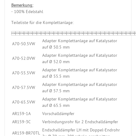
Bemerkung:
- 100% Edelstahl
Teileliste für die Komplettanlage:

Adapter Komplettanlage auf Katalysator
A70-50.5VW
auf Ø 50.5 mm
Adapter Komplettanlage auf Katalysator
A70-52.0VW
auf Ø 52.0 mm
Adapter Komplettanlage auf Katalysator
A70-55.5VW
auf Ø 55.5 mm
Adapter Komplettanlage auf Katalysator
A70-57.5VW
auf Ø 57.5 mm
Adapter Komplettanlage auf Katalysator
A70-65.5VW
auf Ø 65.5 mm
AR159-1A
Vorschalldämpfer
AR159-3C
Verbindungsrohr für 2 Endschalldämpfer
Endschalldämpfer LH mit Doppel-Endrohr
AR159-BR70TL